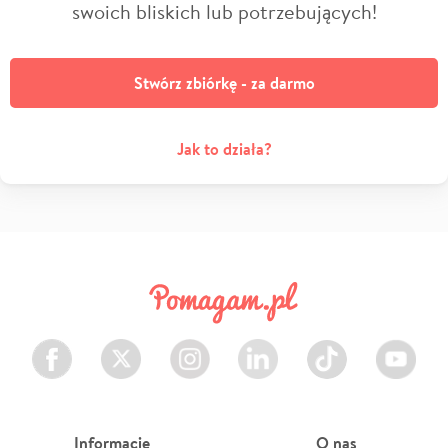
swoich bliskich lub potrzebujących!
Stwórz zbiórkę - za darmo
Jak to działa?
Facebook
Twitter
Instagram
LinkedIn
TikTok
Youtube
Informacje
O nas