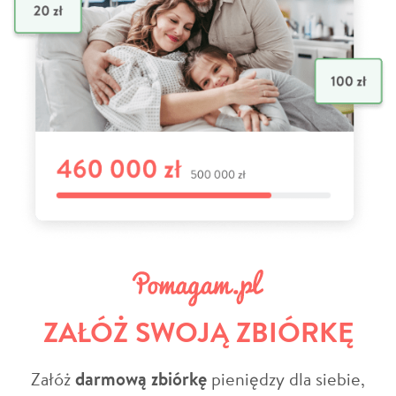
ZAŁÓŻ SWOJĄ ZBIÓRKĘ
Załóż
darmową zbiórkę
pieniędzy dla siebie,