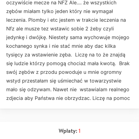
oczywiście mecze na NFZ Ale.... że wszystkich
zębów miałam tylko jeden który nie wymagał
leczenia. Plomby i etc jestem w trakcie leczenia na
Nfz ale musze tez wstawic sobie 2 żeby czyli
jedynkę i dwójkę. Niestety sama wychowuje mojego
kochanego synka i nie stać mnie aby dac kilka
tysięcy za wstawienie zęba. Liczę na to że znajdą
się ludzie którzy pomogą chociaż mała kwotą. Brak
swój zębów z przodu powoduje u mnie ogromny
wstyd przestałam się uśmiechać w towarzystwie
mało się odzywam. Nawet nie wstawialam realnego
zdjecia aby Państwa nie obrzydzac. Liczę na pomoc
Wpłaty:
1