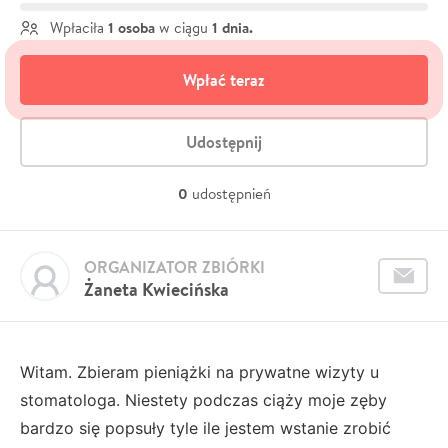
1 osoba
1 dnia.
Wpłaciła
w ciągu
Wpłać teraz
Udostępnij
0
udostępnień
ORGANIZATOR ZBIÓRKI
Żaneta Kwiecińska
Witam. Zbieram pieniążki na prywatne wizyty u
stomatologa. Niestety podczas ciąży moje zęby
bardzo się popsuły tyle ile jestem wstanie zrobić