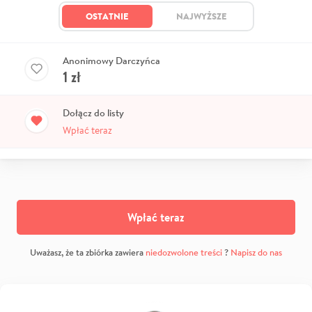
OSTATNIE
NAJWYŻSZE
Anonimowy Darczyńca
1
zł
Dołącz do listy
Wpłać teraz
Wpłać teraz
Uważasz, że ta zbiórka zawiera
niedozwolone treści
?
Napisz do nas