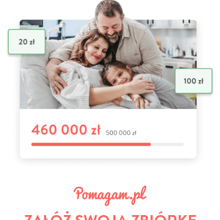
ZAŁÓŻ SWOJĄ ZBIÓRKĘ