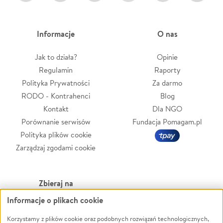
Informacje
O nas
Jak to działa?
Opinie
Regulamin
Raporty
Polityka Prywatności
Za darmo
RODO - Kontrahenci
Blog
Kontakt
Dla NGO
Porównanie serwisów
Fundacja Pomagam.pl
Polityka plików cookie
Zarządzaj zgodami cookie
Zbieraj na
Informacje o plikach cookie
Leczenie
LGBTQ+
Zwierzęta
Powódź
Korzystamy z plików cookie oraz podobnych rozwiązań technologicznych,