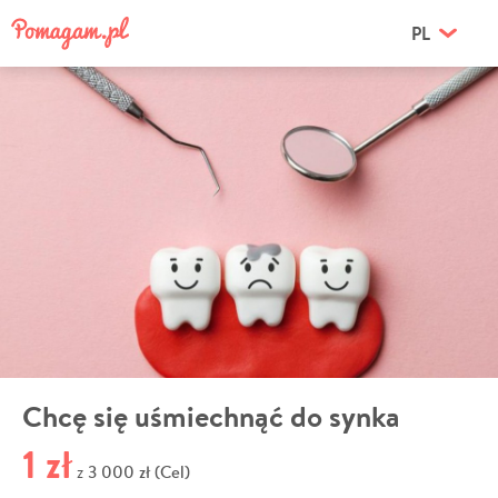
PL
Chcę się uśmiechnąć do synka
1 zł
3 000 zł (Cel)
z