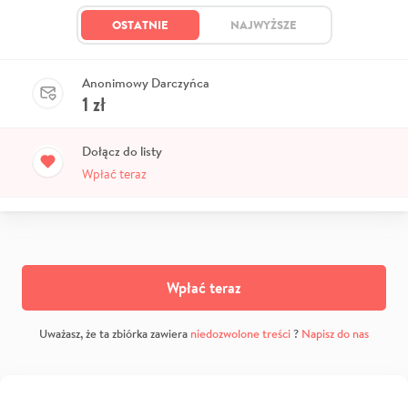
OSTATNIE
NAJWYŻSZE
Anonimowy Darczyńca
1
zł
Dołącz do listy
Wpłać teraz
Wpłać teraz
Uważasz, że ta zbiórka zawiera
niedozwolone treści
?
Napisz do nas