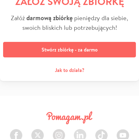
ZAŁÓŻ SWOJĄ ZBIÓRKĘ
Załóż
darmową zbiórkę
pieniędzy dla siebie,
swoich bliskich lub potrzebujących!
Stwórz zbiórkę - za darmo
Jak to działa?
Facebook
Twitter
Instagram
LinkedIn
TikTok
Youtube