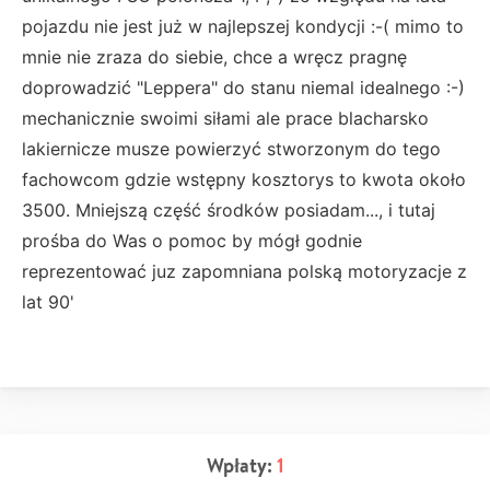
pojazdu nie jest już w najlepszej kondycji :-( mimo to
mnie nie zraza do siebie, chce a wręcz pragnę
doprowadzić "Leppera" do stanu niemal idealnego :-)
mechanicznie swoimi siłami ale prace blacharsko
lakiernicze musze powierzyć stworzonym do tego
fachowcom gdzie wstępny kosztorys to kwota około
3500. Mniejszą część środków posiadam..., i tutaj
prośba do Was o pomoc by mógł godnie
reprezentować juz zapomniana polską motoryzacje z
lat 90'
Wpłaty:
1