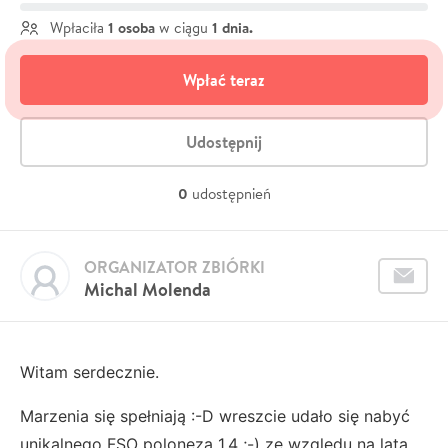
1 osoba
1 dnia.
Wpłaciła
w ciągu
Wpłać teraz
Udostępnij
0
udostępnień
ORGANIZATOR ZBIÓRKI
Michal Molenda
Witam serdecznie.
Marzenia się spełniają :-D wreszcie udało się nabyć
unikalnego FSO poloneza 1,4 ;-) ze względu na lata