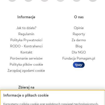
Informacje
O nas
Jak to działa?
Opinie
Regulamin
Raporty
Polityka Prywatności
Za darmo
RODO - Kontrahenci
Blog
Kontakt
Dla NGO
Porównanie serwisów
Fundacja Pomagam.pl
Polityka plików cookie
Zarządzaj zgodami cookie
Zbieraj na
Informacje o plikach cookie
Leczenie
LGBTQ+
Zwierzęta
Powódź
Korzystamy z plików cookie oraz podobnych rozwiązań technologicznych,