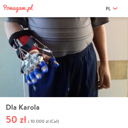
PL
Dla Karola
50 zł
10 000 zł (Cel)
z