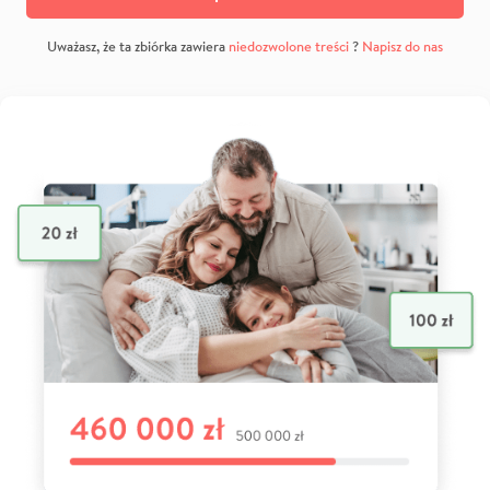
Uważasz, że ta zbiórka zawiera
niedozwolone treści
?
Napisz do nas