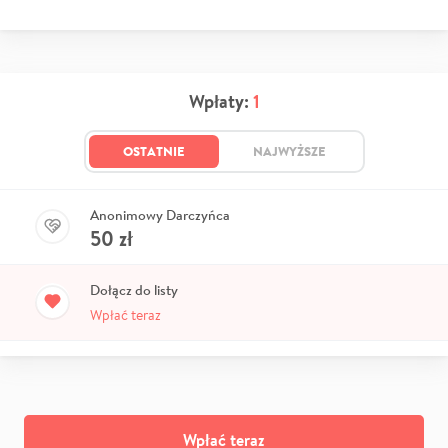
Wpłaty:
1
OSTATNIE
NAJWYŻSZE
Anonimowy Darczyńca
50
zł
Dołącz do listy
Wpłać teraz
Wpłać teraz