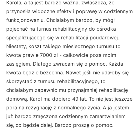
Karola, a ta jest bardzo ważna, zwłaszcza, że
przynosiła widoczne efekty i poprawę w codziennym
funkcjonowaniu. Chciałabym bardzo, by mógł
pojechać na turnus rehabilitacyjny do ośrodka
specjalizującego się w rehabilitacji poudarowej.
Niestety, koszt takiego miesięcznego turnusu to
kwota prawie 7000 zł - całkowicie poza moim
zasięgiem. Dlatego zwracam się o pomoc. Każda
kwota będzie bezcenna. Nawet jeśli nie udałoby się
skorzystać z turnusu rehabilitacyjnego, to
chciałabym zapewnić mu przynajmniej rehabilitację
domową. Karol ma dopiero 49 lat. To nie jest jeszcze
pora na rezygnację z normalnego życia. A ja jestem
już bardzo zmęczona codziennym zamartwianiem
się, co będzie dalej. Bardzo proszę o pomoc.