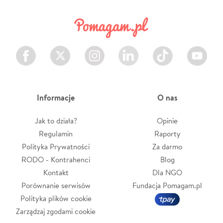
Facebook
Twitter
Instagram
LinkedIn
TikTok
Youtube
Informacje
O nas
Jak to działa?
Opinie
Regulamin
Raporty
Polityka Prywatności
Za darmo
RODO - Kontrahenci
Blog
Kontakt
Dla NGO
Porównanie serwisów
Fundacja Pomagam.pl
Polityka plików cookie
Zarządzaj zgodami cookie