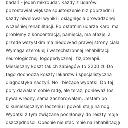
badań - jeden mikroudar. Każdy z udarów
pozostawiał większe spustoszenie niż poprzedni i
każdy niwelował wyniki i osiągnięcia prowadzonej
wcześniej rehabilitacji. Po ostatnim udarze Karol ma
problemy z koncentracją, pamięcią, ma afazję, a
przede wszystkim ma niedowład prawej strony ciała.
Wymaga szerokiej i wszechstronnej rehabilitacji
neurologicznej, logopedycznej i fizjoterapii.
Miesięczny koszt takich zabiegów to 2200 zł. Do
tego dochodzą koszty lekarstw i specjalistyczna
diagnostyka naczyń. No i bieżące wydatki. Do tej
pory dawałam sobie radę, ale teraz, ponieważ los
bywa wredny, sama zachorowałam. Jestem po
kilkumiesięcznym leczeniu i powoli staję na nogi.
Wydatki z tym związane pochłonęły do reszty moje
oszczędności. Obecnie nie stać mnie na rehabilitację