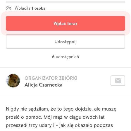
1 osoba
Wpłaciła
Wpłać teraz
Udostępnij
6
udostępnień
ORGANIZATOR ZBIÓRKI
Alicja Czarnecka
Nigdy nie sądziłam, że to tego dojdzie, ale muszę
prosić o pomoc. Mój mąż w ciągu dwóch lat
przeszedł trzy udary i - jak się okazało podczas