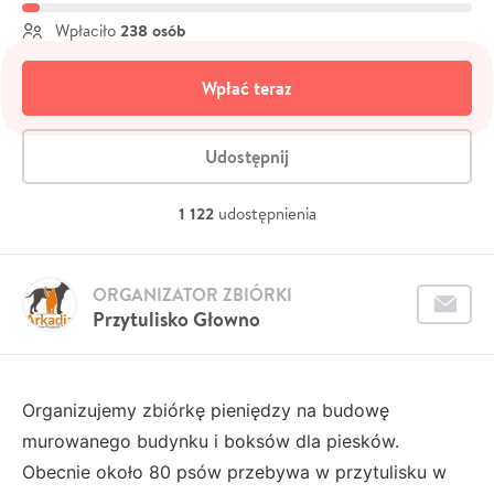
238 osób
Wpłaciło
Wpłać teraz
Udostępnij
1 122
udostępnienia
ORGANIZATOR ZBIÓRKI
Przytulisko Głowno
Organizujemy zbiórkę pieniędzy na budowę
murowanego budynku i boksów dla piesków.
Obecnie około 80 psów przebywa w przytulisku w