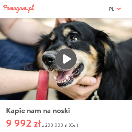
PL
Kapie nam na noski
9 992 zł
200 000 zł (Cel)
z