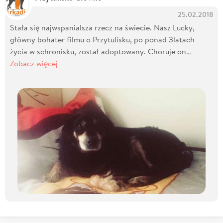
25.02.2018
Stała się najwspanialsza rzecz na świecie. Nasz Lucky,
główny bohater filmu o Przytulisku, po ponad 3latach
życia w schronisku, został adoptowany. Choruje on…
Zobacz więcej