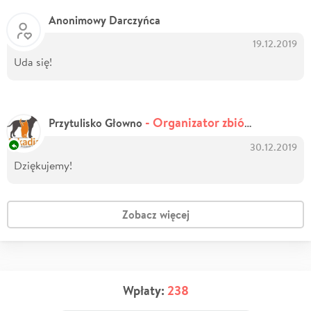
Anonimowy Darczyńca
19.12.2019
Uda się!
- Organizator zbiórki
Przytulisko Głowno
30.12.2019
Dziękujemy!
Zobacz więcej
Wpłaty:
238