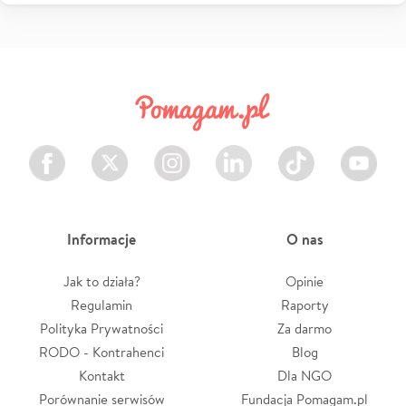
Facebook
Twitter
Instagram
LinkedIn
TikTok
Youtube
Informacje
O nas
Jak to działa?
Opinie
Regulamin
Raporty
Polityka Prywatności
Za darmo
RODO - Kontrahenci
Blog
Kontakt
Dla NGO
Porównanie serwisów
Fundacja Pomagam.pl