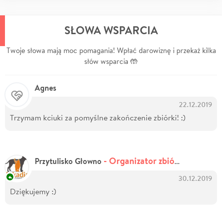
SŁOWA WSPARCIA
Twoje słowa mają moc pomagania! Wpłać darowiznę i przekaż kilka
słów wsparcia 🤲
Agnes
22.12.2019
Trzymam kciuki za pomyślne zakończenie zbiórki! :)
- Organizator zbiórki
Przytulisko Głowno
30.12.2019
Dziękujemy :)