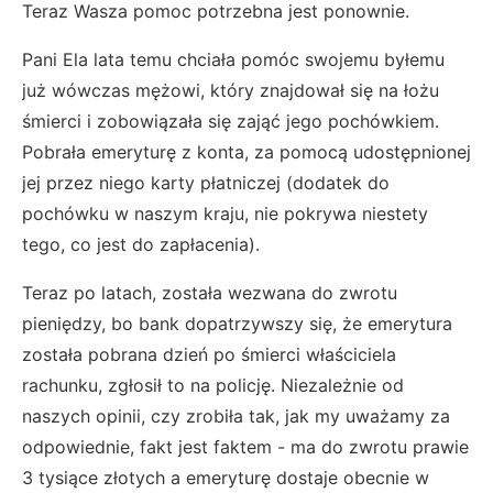
Teraz Wasza pomoc potrzebna jest ponownie.
Pani Ela lata temu chciała pomóc swojemu byłemu
już wówczas mężowi, który znajdował się na łożu
śmierci i zobowiązała się zająć jego pochówkiem.
Pobrała emeryturę z konta, za pomocą udostępnionej
jej przez niego karty płatniczej (dodatek do
pochówku w naszym kraju, nie pokrywa niestety
tego, co jest do zapłacenia).
Teraz po latach, została wezwana do zwrotu
pieniędzy, bo bank dopatrzywszy się, że emerytura
została pobrana dzień po śmierci właściciela
rachunku, zgłosił to na policję. Niezależnie od
naszych opinii, czy zrobiła tak, jak my uważamy za
odpowiednie, fakt jest faktem - ma do zwrotu prawie
3 tysiące złotych a emeryturę dostaje obecnie w