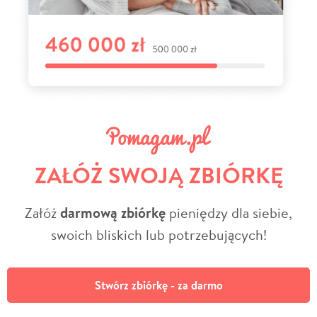
ZAŁÓŻ SWOJĄ ZBIÓRKĘ
Załóż
darmową zbiórkę
pieniędzy dla siebie,
swoich bliskich lub potrzebujących!
Stwórz zbiórkę - za darmo