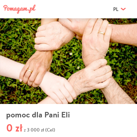
PL
pomoc dla Pani Eli
0 zł
3 000 zł (Cel)
z