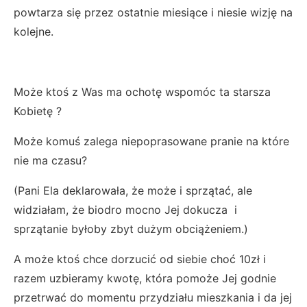
powtarza się przez ostatnie miesiące i niesie wizję na
kolejne.
Może ktoś z Was ma ochotę wspomóc ta starsza
Kobietę ?
Może komuś zalega niepoprasowane pranie na które
nie ma czasu?
(Pani Ela deklarowała, że może i sprzątać, ale
widziałam, że biodro mocno Jej dokucza i
sprzątanie byłoby zbyt dużym obciążeniem.)
A może ktoś chce dorzucić od siebie choć 10zł i
razem uzbieramy kwotę, która pomoże Jej godnie
przetrwać do momentu przydziału mieszkania i da jej