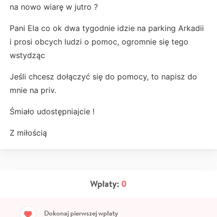
na nowo wiarę w jutro ?
Pani Ela co ok dwa tygodnie idzie na parking Arkadii
i prosi obcych ludzi o pomoc, ogromnie się tego
wstydząc
Jeśli chcesz dołączyć się do pomocy, to napisz do
mnie na priv.
Śmiało udostępniajcie !
Z miłością
Wpłaty:
0
Dokonaj pierwszej wpłaty