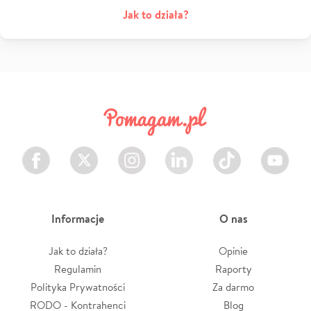
Jak to działa?
Facebook
Twitter
Instagram
LinkedIn
TikTok
Youtube
Informacje
O nas
Jak to działa?
Opinie
Regulamin
Raporty
Polityka Prywatności
Za darmo
RODO - Kontrahenci
Blog