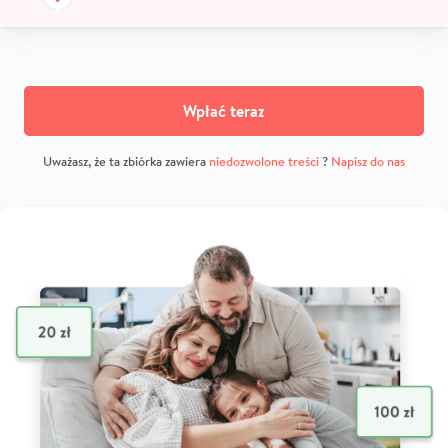
Wpłać teraz
Uważasz, że ta zbiórka zawiera
niedozwolone treści
?
Napisz do nas