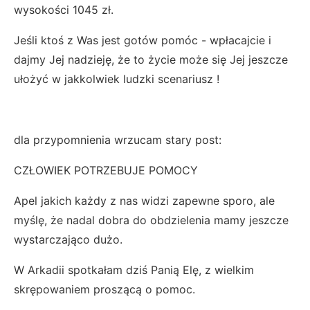
wysokości 1045 zł.
Jeśli ktoś z Was jest gotów pomóc - wpłacajcie i
dajmy Jej nadzieję, że to życie może się Jej jeszcze
ułożyć w jakkolwiek ludzki scenariusz !
dla przypomnienia wrzucam stary post:
CZŁOWIEK POTRZEBUJE POMOCY
Apel jakich każdy z nas widzi zapewne sporo, ale
myślę, że nadal dobra do obdzielenia mamy jeszcze
wystarczająco dużo.
W Arkadii spotkałam dziś Panią Elę, z wielkim
skrępowaniem proszącą o pomoc.