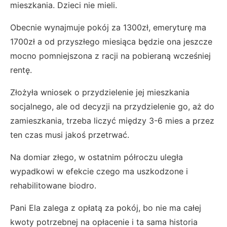
mieszkania. Dzieci nie mieli.
Obecnie wynajmuje pokój za 1300zł, emeryturę ma
1700zł a od przyszłego miesiąca będzie ona jeszcze
mocno pomniejszona z racji na pobieraną wcześniej
rentę.
Złożyła wniosek o przydzielenie jej mieszkania
socjalnego, ale od decyzji na przydzielenie go, aż do
zamieszkania, trzeba liczyć między 3-6 mies a przez
ten czas musi jakoś przetrwać.
Na domiar złego, w ostatnim półroczu uległa
wypadkowi w efekcie czego ma uszkodzone i
rehabilitowane biodro.
Pani Ela zalega z opłatą za pokój, bo nie ma całej
kwoty potrzebnej na opłacenie i ta sama historia