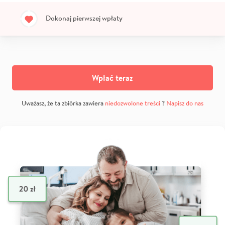
Dokonaj pierwszej wpłaty
Wpłać teraz
Uważasz, że ta zbiórka zawiera
niedozwolone treści
?
Napisz do nas