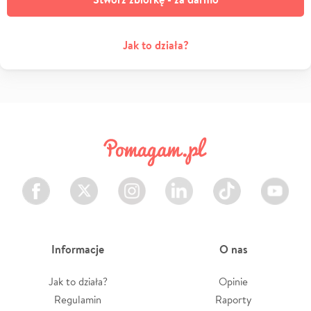
Jak to działa?
Facebook
Twitter
Instagram
LinkedIn
TikTok
Youtube
Informacje
O nas
Jak to działa?
Opinie
Regulamin
Raporty