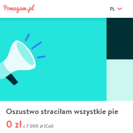
PL
Oszustwo straciłam wszystkie pie
0 zł
7 000 zł (Cel)
z