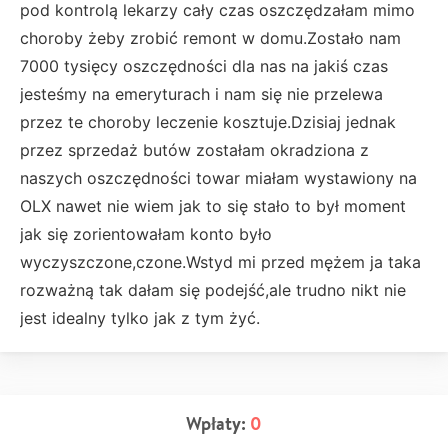
pod kontrolą lekarzy cały czas oszczędzałam mimo
choroby żeby zrobić remont w domu.Zostało nam
7000 tysięcy oszczędności dla nas na jakiś czas
jesteśmy na emeryturach i nam się nie przelewa
przez te choroby leczenie kosztuje.Dzisiaj jednak
przez sprzedaż butów zostałam okradziona z
naszych oszczędności towar miałam wystawiony na
OLX nawet nie wiem jak to się stało to był moment
jak się zorientowałam konto było
wyczyszczone,czone.Wstyd mi przed mężem ja taka
rozważną tak dałam się podejść,ale trudno nikt nie
jest idealny tylko jak z tym żyć.
Wpłaty:
0