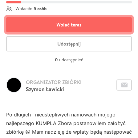
5 osób
Wpłaciło
Wpłać teraz
Udostępnij
0
udostępnień
ORGANIZATOR ZBIÓRKI
Szymon Ławicki
Po długich i nieustepliwych namowach mojego
najlepszego KUMPLA Zbora postanowiłem założyć
zbiórkę 😁 Mam nadzieję że wpłaty będą następować