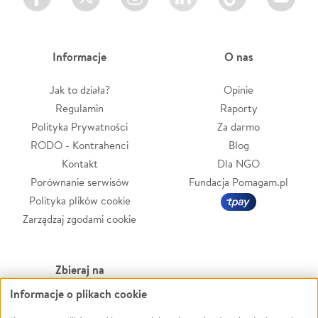
Informacje
O nas
Jak to działa?
Opinie
Regulamin
Raporty
Polityka Prywatności
Za darmo
RODO - Kontrahenci
Blog
Kontakt
Dla NGO
Porównanie serwisów
Fundacja Pomagam.pl
Polityka plików cookie
Zarządzaj zgodami cookie
Zbieraj na
Informacje o plikach cookie
Leczenie
LGBTQ+