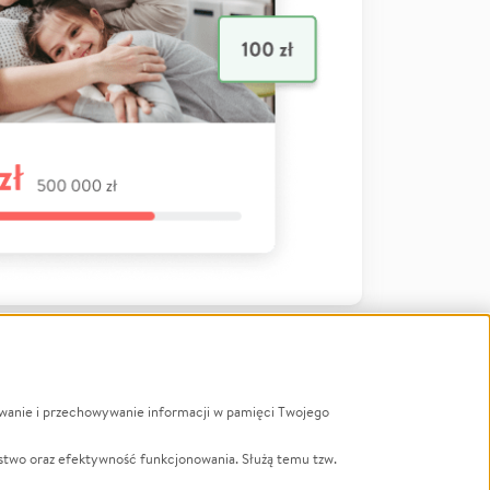
ywanie i przechowywanie informacji w pamięci Twojego
a
stwo oraz efektywność funkcjonowania. Służą temu tzw.
LGBTQ+