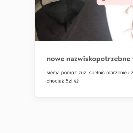
nowe nazwiskopotrzebne 
siema pomóż zuzi spełnić marzenie i z
chociaż 5zl 😉