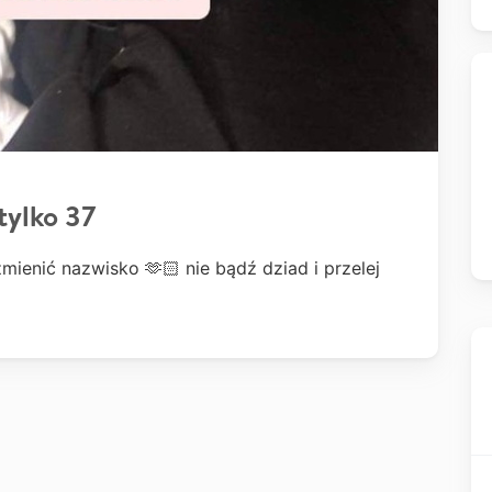
tylko 37
mienić nazwisko 🫶🏻 nie bądź dziad i przelej