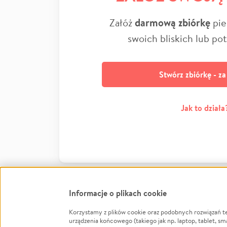
Załóż
darmową zbiórkę
pie
swoich bliskich lub po
Stwórz zbiórkę - z
Jak to działa
Informacje o plikach cookie
Korzystamy z plików cookie oraz podobnych rozwiązań t
Infor
urządzenia końcowego (takiego jak np. laptop, tablet, sm