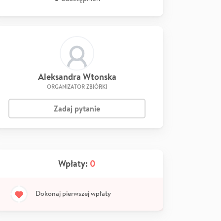
Aleksandra Wtonska
ORGANIZATOR ZBIÓRKI
Zadaj pytanie
Wpłaty:
0
Dokonaj pierwszej wpłaty