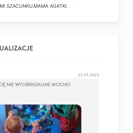
ZAMI SZACUNKU.MAMA AGATKI.
UALIZACJE
25.01.2023
 CIĘ NIE WYOBRAZALNIE MOCNO