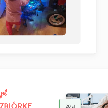
 ZBIÓRKĘ