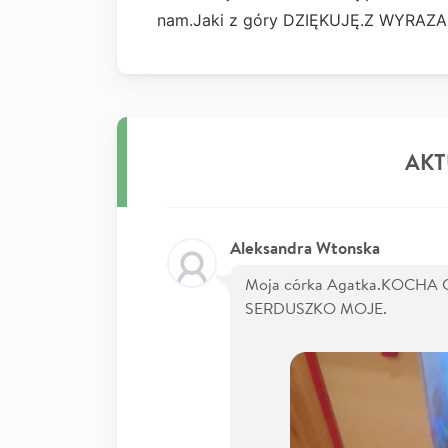
nam.Jaki z góry DZIĘKUJĘ.Z WYRA
AKT
Aleksandra Wtonska
Moja córka Agatka.KOCHA
SERDUSZKO MOJE.