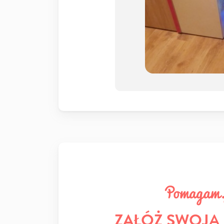
ZAŁÓŻ SWOJĄ