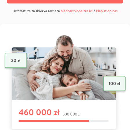
Uważasz, że ta zbiórka zawiera
niedozwolone treści
?
Napisz do nas