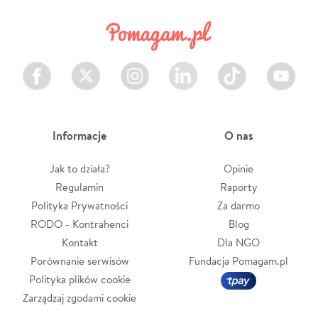
Facebook
Twitter
Instagram
LinkedIn
TikTok
Youtube
Informacje
O nas
Jak to działa?
Opinie
Regulamin
Raporty
Polityka Prywatności
Za darmo
RODO - Kontrahenci
Blog
Kontakt
Dla NGO
Porównanie serwisów
Fundacja Pomagam.pl
Polityka plików cookie
Zarządzaj zgodami cookie