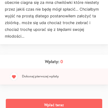
obecnie ciagna się za mna chwilówki które niestety
przez jakiś czas nie będę mógł spłacić... Chciałbym
wyjść na prostą dlatego postanowiłem założyć ta
zbiórkę.. może się uda chociaż troche zebrać i
chociaż trochę uporać się z błędami swojej
młodości...
Wpłaty:
0
Dokonaj pierwszej wpłaty
Wpłać teraz