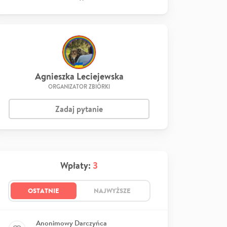
Agnieszka Leciejewska
ORGANIZATOR ZBIÓRKI
Zadaj pytanie
Wpłaty:
3
OSTATNIE
NAJWYŻSZE
Anonimowy Darczyńca