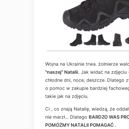
Wojna na Ukrainie trwa. żołnierze wal
"naszej" Natalii.
Jak widać na zdjęciu 
chłodne dni, noce, deszcze. Dlatego z
o pomoc w zakupie bardziej fachoweg
takie jak na zdjęciu.
Ci , co znają Natalię, wiedzą, że odda
nie marzł... Dlatego
BARDZO WAS PRO
POMÓŻMY NATALII POMAGAĆ .