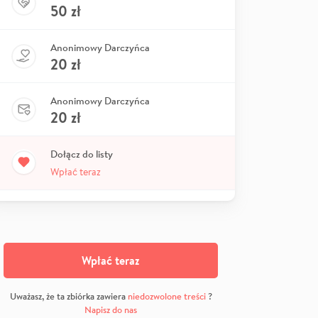
50
zł
Anonimowy Darczyńca
20
zł
Anonimowy Darczyńca
20
zł
Dołącz do listy
Wpłać teraz
Wpłać teraz
Uważasz, że ta zbiórka zawiera
niedozwolone treści
?
Napisz do nas