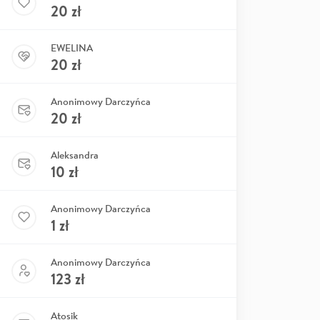
20
zł
EWELINA
20
zł
Anonimowy Darczyńca
20
zł
Aleksandra
10
zł
Anonimowy Darczyńca
1
zł
Anonimowy Darczyńca
123
zł
Atosik