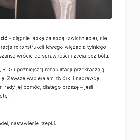
dzić
– ciągnie łapkę za sobą (zwichnięcie), nie
peracja rekonstrukcji lewego więzadła tylniego
 szansę wrócić do sprawności i życia bez bólu.
 RTG i późniejszej rehabilitacji przekraczają
lę. Zawsze wspierałam zbiórki i naprawdę
 rady jej pomóc, dlatego proszę – jeśli
otę.
deł, nastawienie rzepki.