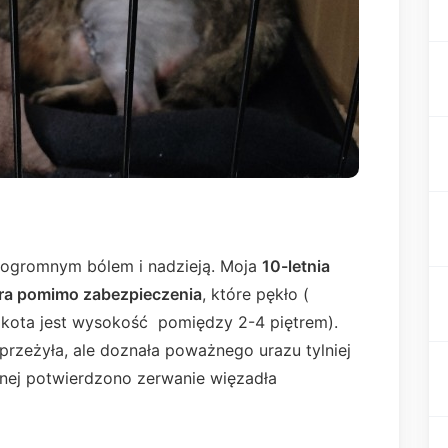
z ogromnym bólem i nadzieją. Moja
10-letnia
tra pomimo zabezpieczenia
, które pękło (
 kota jest wysokość pomiędzy 2-4 piętrem).
przeżyła, ale doznała poważnego urazu tylniej
yjnej potwierdzono zerwanie więzadła