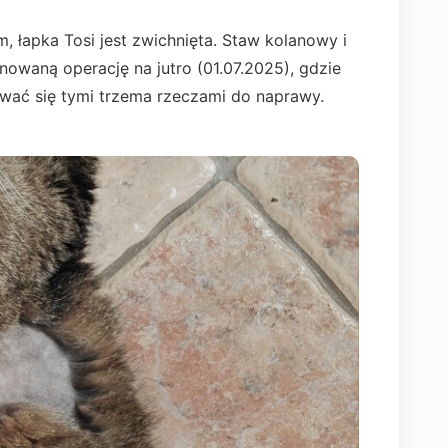
łapka Tosi jest zwichnięta. Staw kolanowy i
nowaną operację na jutro (01.07.2025), gdzie
ać się tymi trzema rzeczami do naprawy.