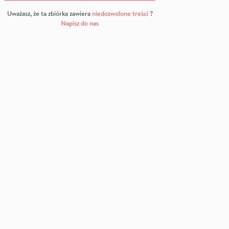
Uważasz, że ta zbiórka zawiera
niedozwolone treści
?
Napisz do nas