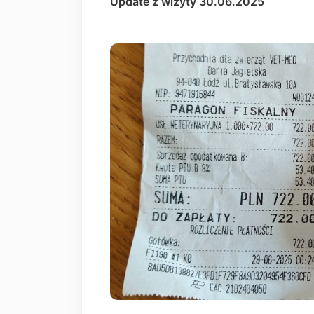
Update z wizyty 30.06.2025