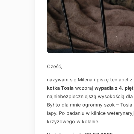
Cześć,
nazywam się Milena i piszę ten apel 
kotka Tosia
wczoraj
wypadła z 4. pię
najniebezpieczniejszą wysokością dla
Był to dla mnie ogromny szok – Tosia 
łapy. Po badaniu w klinice weterynar
krzyżowego w kolanie.