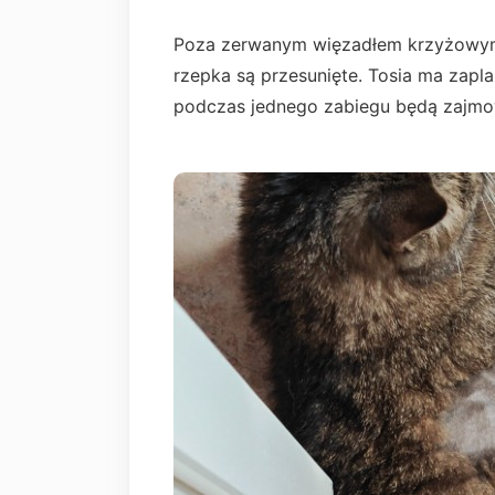
Poza zerwanym więzadłem krzyżowym, 
rzepka są przesunięte. Tosia ma zapla
podczas jednego zabiegu będą zajmow