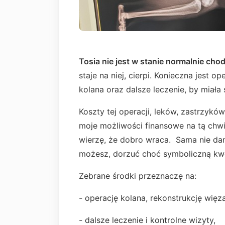
Tosia nie jest w stanie normalnie cho
staje na niej, cierpi. Konieczna jest o
kolana oraz dalsze leczenie, by miała
Koszty tej operacji, leków, zastrzyków,
moje możliwości finansowe na tą chwi
wierzę, że dobro wraca. Sama nie dam
możesz, dorzuć choć symboliczną kw
Zebrane środki przeznaczę na:
- operację kolana, rekonstrukcję więza
- dalsze leczenie i kontrolne wizyty,