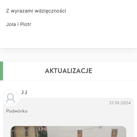
Z wyrazami wdzięczności
Jola i Piotr
AKTUALIZACJE
J J
27.10.2024
Podwórko