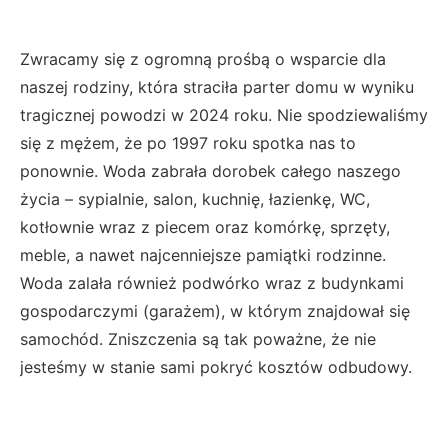
Zwracamy się z ogromną prośbą o wsparcie dla
naszej rodziny, która straciła parter domu w wyniku
tragicznej powodzi w 2024 roku. Nie spodziewaliśmy
się z mężem, że po 1997 roku spotka nas to
ponownie. Woda zabrała dorobek całego naszego
życia – sypialnie, salon, kuchnię, łazienkę, WC,
kotłownie wraz z piecem oraz komórkę, sprzęty,
meble, a nawet najcenniejsze pamiątki rodzinne.
Woda zalała również podwórko wraz z budynkami
gospodarczymi (garażem), w którym znajdował się
samochód. Zniszczenia są tak poważne, że nie
jesteśmy w stanie sami pokryć kosztów odbudowy.