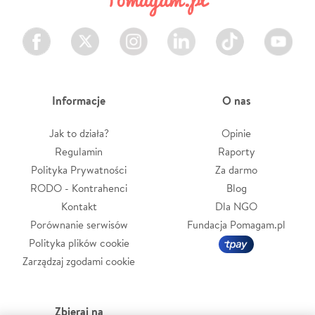
Facebook
Twitter
Instagram
LinkedIn
TikTok
Youtube
Informacje
O nas
Jak to działa?
Opinie
Regulamin
Raporty
Polityka Prywatności
Za darmo
RODO - Kontrahenci
Blog
Kontakt
Dla NGO
Porównanie serwisów
Fundacja Pomagam.pl
Polityka plików cookie
Zarządzaj zgodami cookie
Zbieraj na