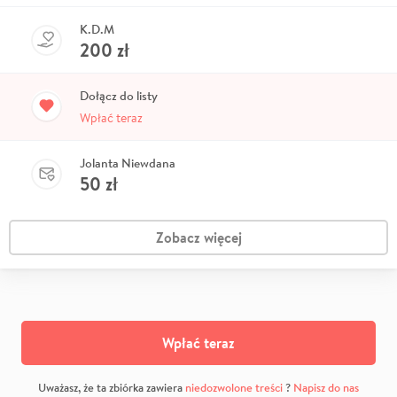
K.D.M
200
zł
Dołącz do listy
Wpłać teraz
Jolanta Niewdana
50
zł
Zobacz więcej
Wpłać teraz
Uważasz, że ta zbiórka zawiera
niedozwolone treści
?
Napisz do nas