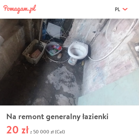
PL
Na remont generalny łazienki
20 zł
50 000 zł (Cel)
z