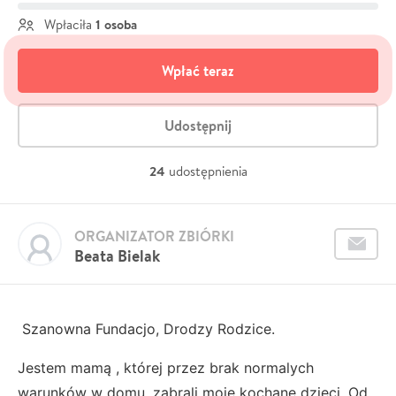
1 osoba
Wpłaciła
Wpłać teraz
Udostępnij
24
udostępnienia
ORGANIZATOR ZBIÓRKI
Beata Bielak
Szanowna Fundacjo, Drodzy Rodzice.
Jestem mamą , której przez brak normalych
warunków w domu, zabrali moje kochane dzieci. Od