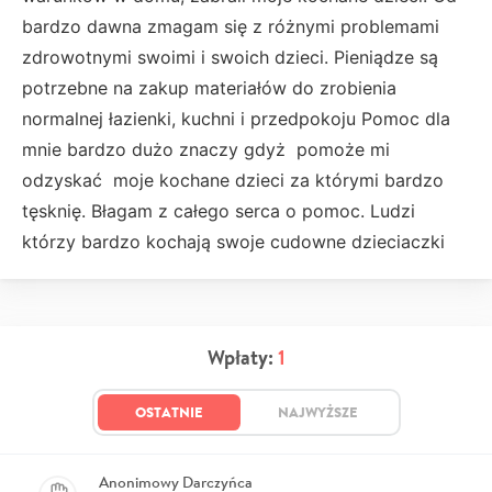
bardzo dawna zmagam się z różnymi problemami
zdrowotnymi swoimi i swoich dzieci. Pieniądze są
potrzebne na zakup materiałów do zrobienia
normalnej łazienki, kuchni i przedpokoju Pomoc dla
mnie bardzo dużo znaczy gdyż pomoże mi
odzyskać moje kochane dzieci za którymi bardzo
tęsknię. Błagam z całego serca o pomoc. Ludzi
którzy bardzo kochają swoje cudowne dzieciaczki
Wpłaty:
1
OSTATNIE
NAJWYŻSZE
Anonimowy Darczyńca