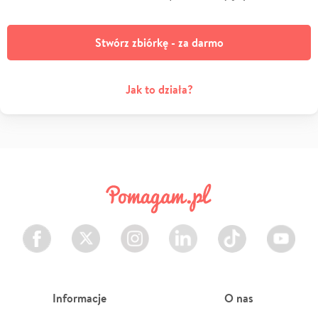
Stwórz zbiórkę - za darmo
Jak to działa?
Facebook
Twitter
Instagram
LinkedIn
TikTok
Youtube
Informacje
O nas