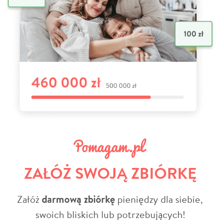
ZAŁÓŻ SWOJĄ ZBIÓRKĘ
Załóż
darmową zbiórkę
pieniędzy dla siebie,
swoich bliskich lub potrzebujących!