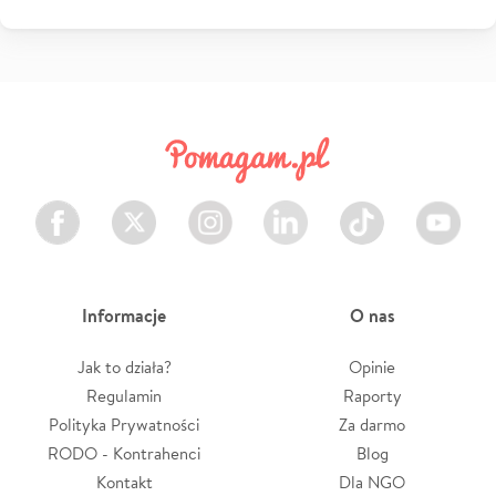
Facebook
Twitter
Instagram
LinkedIn
TikTok
Youtube
Informacje
O nas
Jak to działa?
Opinie
Regulamin
Raporty
Polityka Prywatności
Za darmo
RODO - Kontrahenci
Blog
Kontakt
Dla NGO