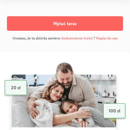
Wpłać teraz
Uważasz, że ta zbiórka zawiera
niedozwolone treści
?
Napisz do nas