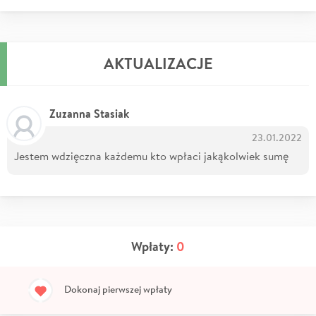
AKTUALIZACJE
Zuzanna Stasiak
23.01.2022
Jestem wdzięczna każdemu kto wpłaci jakąkolwiek sumę
Wpłaty:
0
Dokonaj pierwszej wpłaty