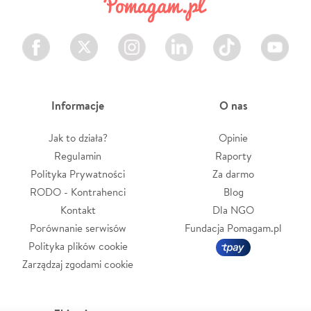
Facebook
Twitter
Instagram
LinkedIn
TikTok
Youtube
Informacje
O nas
Jak to działa?
Opinie
Regulamin
Raporty
Polityka Prywatności
Za darmo
RODO - Kontrahenci
Blog
Kontakt
Dla NGO
Porównanie serwisów
Fundacja Pomagam.pl
Polityka plików cookie
Zarządzaj zgodami cookie