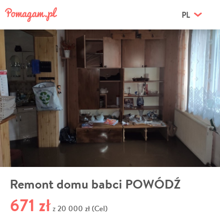
PL
Remont domu babci POWÓDŹ
671 zł
20 000 zł (Cel)
z