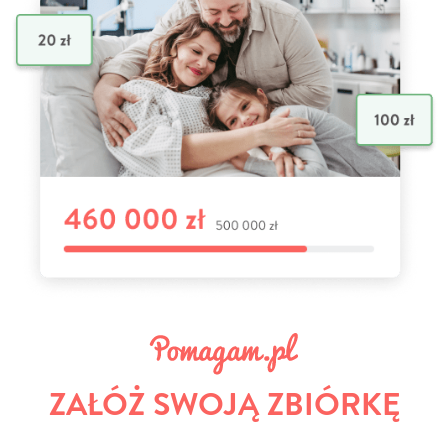
ZAŁÓŻ SWOJĄ ZBIÓRKĘ