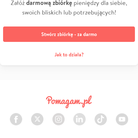
Załóż
darmową zbiórkę
pieniędzy dla siebie,
swoich bliskich lub potrzebujących!
Stwórz zbiórkę - za darmo
Jak to działa?
Facebook
Twitter
Instagram
LinkedIn
TikTok
Youtube