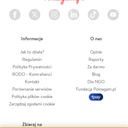
Facebook
Twitter
Instagram
LinkedIn
TikTok
Youtube
Informacje
O nas
Jak to działa?
Opinie
Regulamin
Raporty
Polityka Prywatności
Za darmo
RODO - Kontrahenci
Blog
Kontakt
Dla NGO
Porównanie serwisów
Fundacja Pomagam.pl
Polityka plików cookie
Zarządzaj zgodami cookie
Zbieraj na