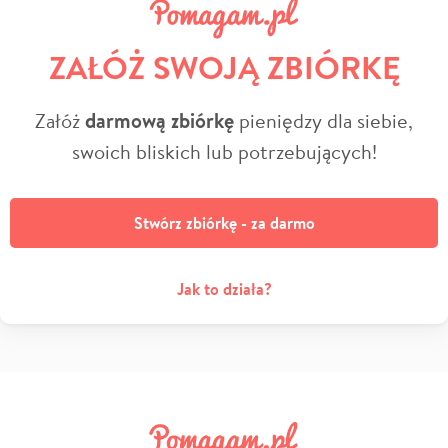
ZAŁÓŻ SWOJĄ ZBIÓRKĘ
Załóż
darmową zbiórkę
pieniędzy dla siebie,
swoich bliskich lub potrzebujących!
Stwórz zbiórkę - za darmo
Jak to działa?