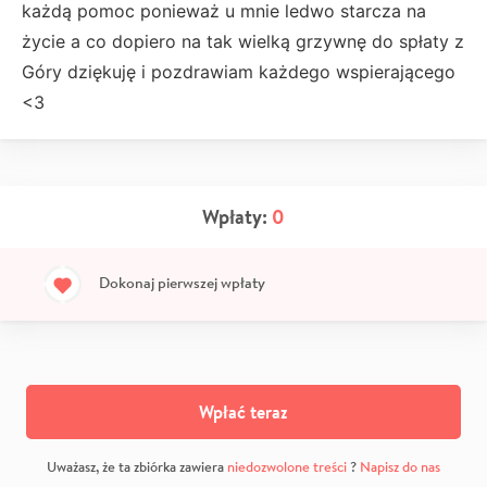
każdą pomoc ponieważ u mnie ledwo starcza na
życie a co dopiero na tak wielką grzywnę do spłaty z
Góry dziękuję i pozdrawiam każdego wspierającego
<3
Wpłaty:
0
Dokonaj pierwszej wpłaty
Wpłać teraz
Uważasz, że ta zbiórka zawiera
niedozwolone treści
?
Napisz do nas