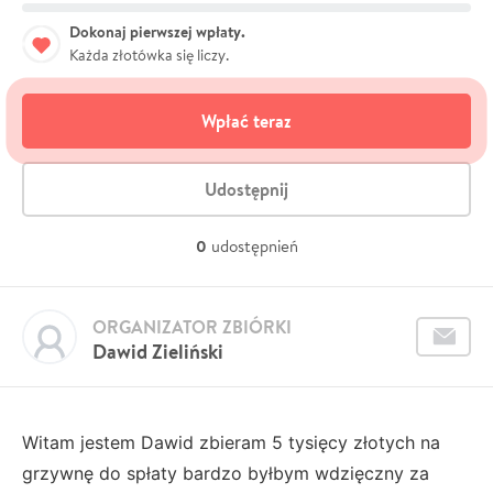
Dokonaj pierwszej wpłaty.
Każda złotówka się liczy.
Wpłać teraz
Udostępnij
0
udostępnień
ORGANIZATOR ZBIÓRKI
Dawid Zieliński
Witam jestem Dawid zbieram 5 tysięcy złotych na
grzywnę do spłaty bardzo byłbym wdzięczny za