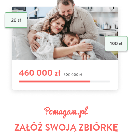
ZAŁÓŻ SWOJĄ ZBIÓRKĘ