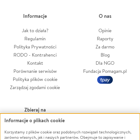
Informacje
O nas
Jak to działa?
Opinie
Regulamin
Raporty
Polityka Prywatności
Za darmo
RODO - Kontrahenci
Blog
Kontakt
Dla NGO
Porównanie serwisów
Fundacja Pomagam.pl
Polityka plików cookie
Zarządzaj zgodami cookie
Zbieraj na
Informacje o plikach cookie
Leczenie
LGBTQ+
Zwierzęta
Powódź
Korzystamy z plików cookie oraz podobnych rozwiązań technologicznych,
zarówno własnych, jak i naszych partnerów. Obejmuje to zapisywanie i