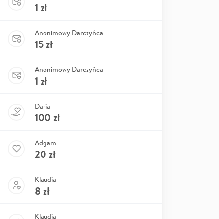
1
zł
Anonimowy Darczyńca
15
zł
Anonimowy Darczyńca
1
zł
Daria
100
zł
Adgam
20
zł
Klaudia
8
zł
Klaudia