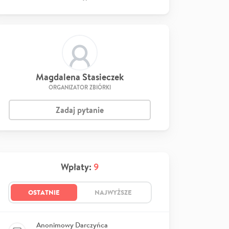
Magdalena Stasieczek
ORGANIZATOR ZBIÓRKI
Zadaj pytanie
Wpłaty:
9
OSTATNIE
NAJWYŻSZE
Anonimowy Darczyńca