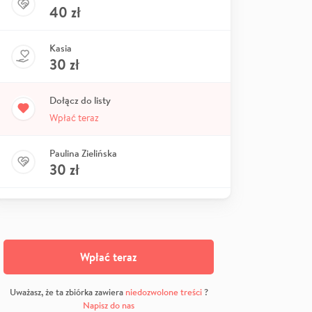
40
zł
Kasia
30
zł
Dołącz do listy
Wpłać teraz
Paulina Zielińska
30
zł
Wpłać teraz
Uważasz, że ta zbiórka zawiera
niedozwolone treści
?
Napisz do nas