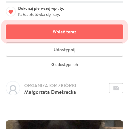
Dokonaj pierwszej wpłaty.
Każda złotówka się liczy.
Wpłać teraz
Udostępnij
0
udostępnień
ORGANIZATOR ZBIÓRKI
Małgorzata Dmetrecka