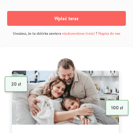
Wpłać teraz
Uważasz, że ta zbiórka zawiera
niedozwolone treści
?
Napisz do nas