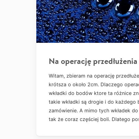
Na operację przedłużenia 
Witam, zbieram na operację przedłuż
krótsza o około 2cm. Dlaczego operac
wkładki do bodów ktore ta różnice zni
takie wkładki są drogie i do każdego 
zamówienie. A mimo tych wkładek do 
tak że coraz częściej boli. Dlatego p