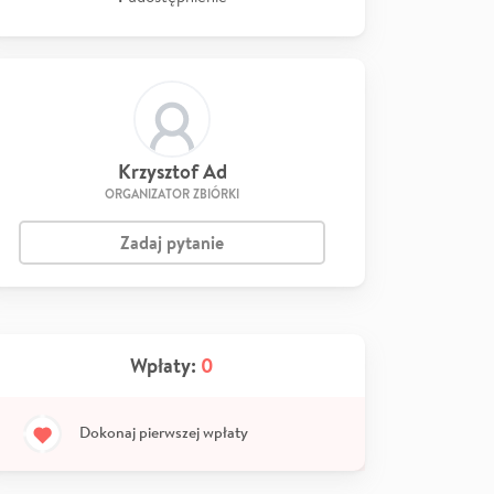
Krzysztof Ad
ORGANIZATOR ZBIÓRKI
Zadaj pytanie
Wpłaty:
0
Dokonaj pierwszej wpłaty