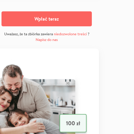
Wpłać teraz
Uważasz, że ta zbiórka zawiera
niedozwolone treści
?
Napisz do nas