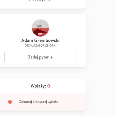
Adam Grembowski
ORGANIZATOR ZBIÓRKI
Zadaj pytanie
Wpłaty:
0
Dokonaj pierwszej wpłaty