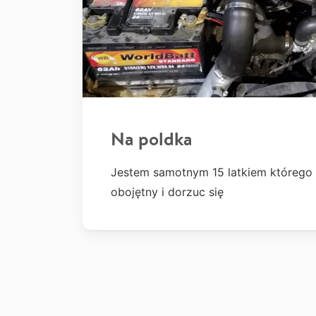
Na poldka
Jestem samotnym 15 latkiem którego 
obojętny i dorzuc się