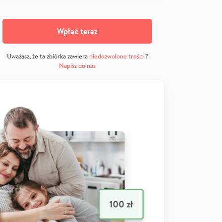
Wpłać teraz
Uważasz, że ta zbiórka zawiera
niedozwolone treści
?
Napisz do nas