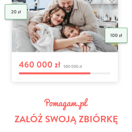
ZAŁÓŻ SWOJĄ ZBIÓRKĘ