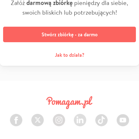
Załóż
darmową zbiórkę
pieniędzy dla siebie,
swoich bliskich lub potrzebujących!
Stwórz zbiórkę - za darmo
Jak to działa?
Facebook
Twitter
Instagram
LinkedIn
TikTok
Youtube