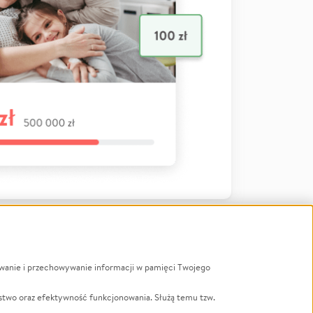
ywanie i przechowywanie informacji w pamięci Twojego
a
stwo oraz efektywność funkcjonowania. Służą temu tzw.
LGBTQ+