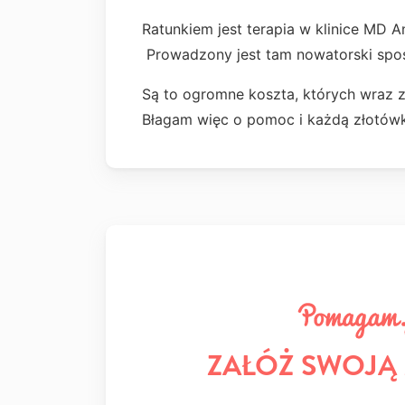
Ratunkiem jest terapia w klinice MD 
Prowadzony jest tam nowatorski spo
Są to ogromne koszta, których wraz z 
Błagam więc o pomoc i każdą złotów
ZAŁÓŻ SWOJĄ