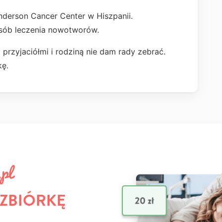
Anderson Cancer Center w Hiszpanii.
sób leczenia nowotworów.
przyjaciółmi i rodziną nie dam rady zebrać.
kę.
 ZBIÓRKĘ