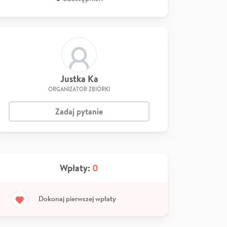
Justka Ka
ORGANIZATOR ZBIÓRKI
Zadaj pytanie
Wpłaty:
0
Dokonaj pierwszej wpłaty