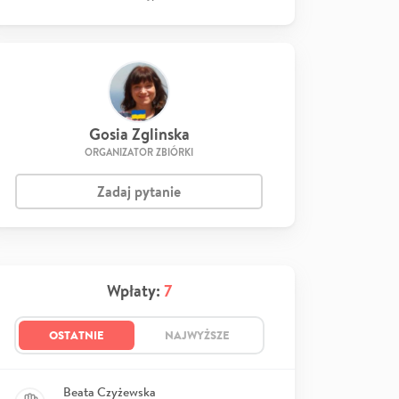
Gosia Zglinska
ORGANIZATOR ZBIÓRKI
Zadaj pytanie
Wpłaty:
7
OSTATNIE
NAJWYŻSZE
Beata Czyżewska