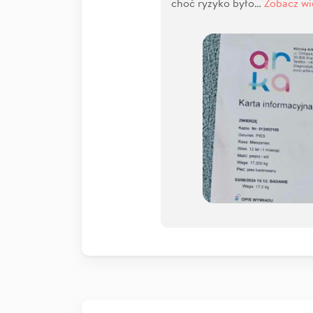
choć ryzyko było…
Zobacz wi