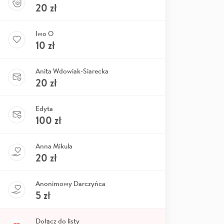
20
zł
Iwo O
10
zł
Anita Wdowiak-Siarecka
20
zł
Edyta
100
zł
Anna Mikula
20
zł
Anonimowy Darczyńca
5
zł
Dołącz do listy