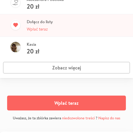
20
zł
Dołącz do listy
Wpłać teraz
Kasia
20
zł
Zobacz więcej
Wpłać teraz
Uważasz, że ta zbiórka zawiera
niedozwolone treści
?
Napisz do nas