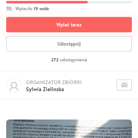
19 osób
Wpłaciło
Wpłać teraz
Udostępnij
272
udostępnienia
ORGANIZATOR ZBIÓRKI
Sylwia Zielinska