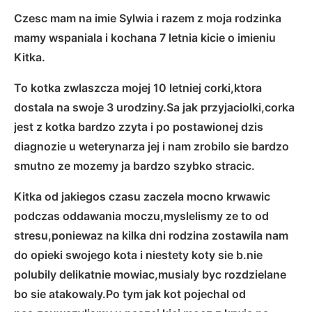
Czesc mam na imie Sylwia i razem z moja rodzinka
mamy wspaniala i kochana 7 letnia kicie o imieniu
Kitka.
To kotka zwlaszcza mojej 10 letniej corki,ktora
dostala na swoje 3 urodziny.Sa jak przyjaciolki,corka
jest z kotka bardzo zzyta i po postawionej dzis
diagnozie u weterynarza jej i nam zrobilo sie bardzo
smutno ze mozemy ja bardzo szybko stracic.
Kitka od jakiegos czasu zaczela mocno krwawic
podczas oddawania moczu,myslelismy ze to od
stresu,poniewaz na kilka dni rodzina zostawila nam
do opieki swojego kota i niestety koty sie b.nie
polubily delikatnie mowiac,musialy byc rozdzielane
bo sie atakowaly.Po tym jak kot pojechal od