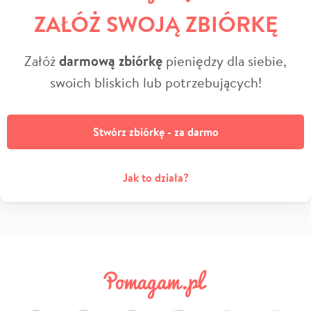
ZAŁÓŻ SWOJĄ ZBIÓRKĘ
Załóż
darmową zbiórkę
pieniędzy dla siebie,
swoich bliskich lub potrzebujących!
Stwórz zbiórkę - za darmo
Jak to działa?