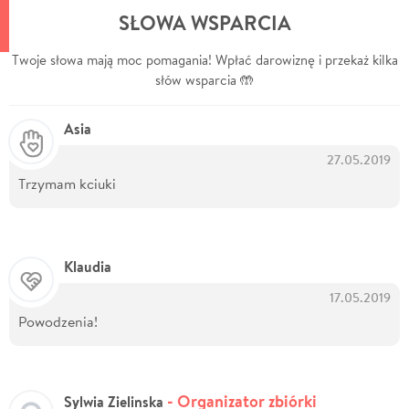
SŁOWA WSPARCIA
Twoje słowa mają moc pomagania! Wpłać darowiznę i przekaż kilka
słów wsparcia 🤲
Asia
27.05.2019
Trzymam kciuki
Klaudia
17.05.2019
Powodzenia!
- Organizator zbiórki
Sylwia Zielinska