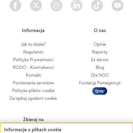
Facebook
Twitter
Instagram
LinkedIn
TikTok
Youtube
Informacje
O nas
Jak to działa?
Opinie
Regulamin
Raporty
Polityka Prywatności
Za darmo
RODO - Kontrahenci
Blog
Kontakt
Dla NGO
Porównanie serwisów
Fundacja Pomagam.pl
Polityka plików cookie
Zarządzaj zgodami cookie
Zbieraj na
Informacje o plikach cookie