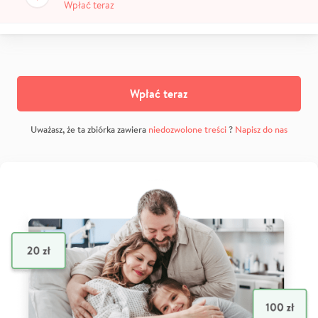
Wpłać teraz
Wpłać teraz
Uważasz, że ta zbiórka zawiera
niedozwolone treści
?
Napisz do nas