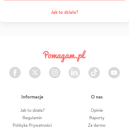
Jak to działa?
Facebook
Twitter
Instagram
LinkedIn
TikTok
Youtube
Informacje
O nas
Jak to działa?
Opinie
Regulamin
Raporty
Polityka Prywatności
Za darmo