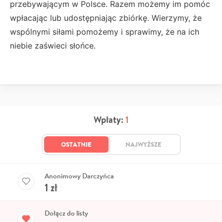
przebywającym w Polsce. Razem możemy im pomóc
wpłacając lub udostępniając zbiórkę.
Wierzymy, że
wspólnymi siłami pomożemy i sprawimy, że na ich
niebie zaświeci słońce.
Wpłaty:
1
OSTATNIE
NAJWYŻSZE
Anonimowy Darczyńca
1
zł
Dołącz do listy