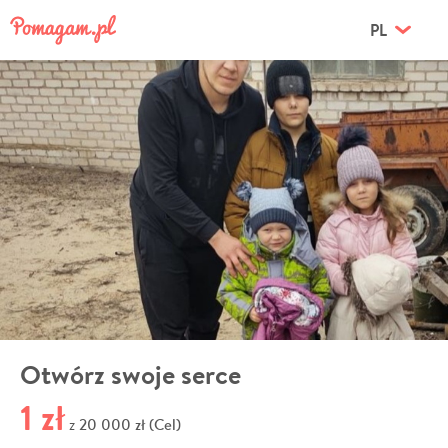
PL
Otwórz swoje serce
1 zł
20 000 zł (Cel)
z