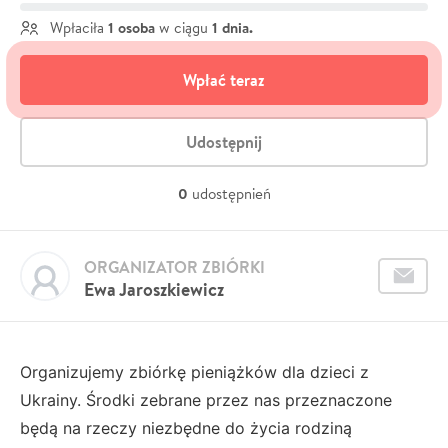
1 osoba
1 dnia.
Wpłaciła
w ciągu
Wpłać teraz
Udostępnij
0
udostępnień
ORGANIZATOR ZBIÓRKI
Ewa Jaroszkiewicz
Organizujemy zbiórkę pieniążków dla dzieci z
Ukrainy. Środki zebrane przez nas przeznaczone
będą na rzeczy niezbędne do życia rodziną