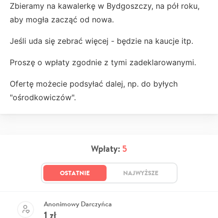
Zbieramy na kawalerkę w Bydgoszczy, na pół roku,
aby mogła zacząć od nowa.
Jeśli uda się zebrać więcej - będzie na kaucje itp.
Proszę o wpłaty zgodnie z tymi zadeklarowanymi.
Ofertę możecie podsyłać dalej, np. do byłych
"ośrodkowiczów".
Wpłaty:
5
OSTATNIE
NAJWYŻSZE
Anonimowy Darczyńca
1
zł