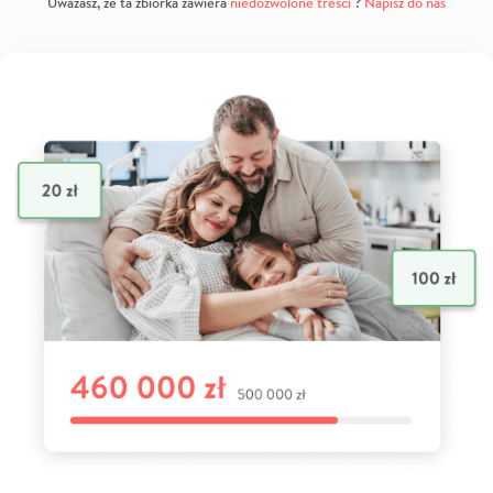
Uważasz, że ta zbiórka zawiera
niedozwolone treści
?
Napisz do nas