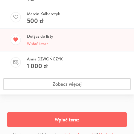
Marcin Kalbarczyk
500
zł
Dołącz do listy
Wpłać teraz
Anna DZWOŃCZYK
1 000
zł
Zobacz więcej
Wpłać teraz