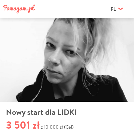
PL
Nowy start dla LIDKI
3 501 zł
10 000 zł (Cel)
z