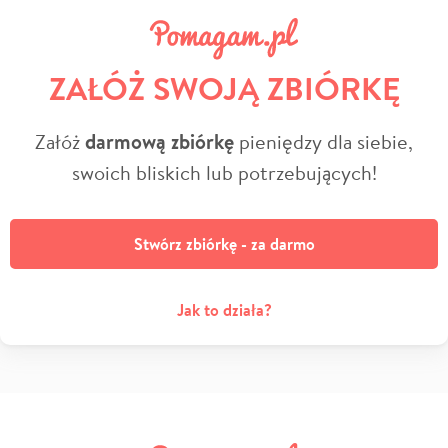
ZAŁÓŻ SWOJĄ ZBIÓRKĘ
Załóż
darmową zbiórkę
pieniędzy dla siebie,
swoich bliskich lub potrzebujących!
Stwórz zbiórkę - za darmo
Jak to działa?