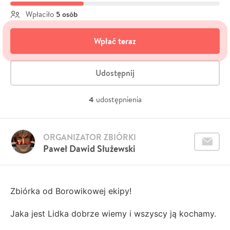
5 osób
Wpłaciło
Wpłać teraz
Udostępnij
4
udostępnienia
ORGANIZATOR ZBIÓRKI
Paweł Dawid Służewski
Zbiórka od Borowikowej ekipy!
Jaka jest Lidka dobrze wiemy i wszyscy ją kochamy.