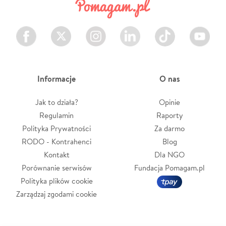
Facebook
Twitter
Instagram
LinkedIn
TikTok
Youtube
Informacje
O nas
Jak to działa?
Opinie
Regulamin
Raporty
Polityka Prywatności
Za darmo
RODO - Kontrahenci
Blog
Kontakt
Dla NGO
Porównanie serwisów
Fundacja Pomagam.pl
Polityka plików cookie
Zarządzaj zgodami cookie