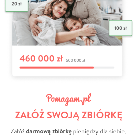
ZAŁÓŻ SWOJĄ ZBIÓRKĘ
Załóż
darmową zbiórkę
pieniędzy dla siebie,