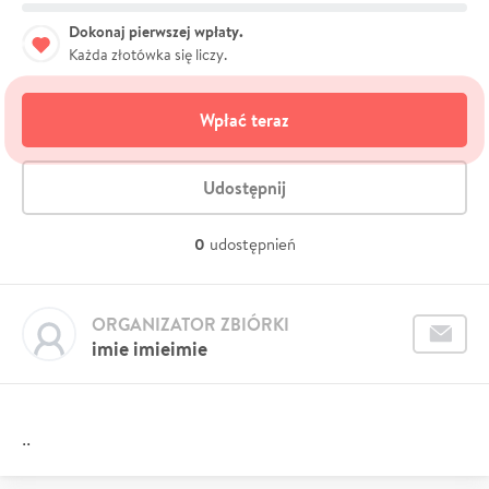
Dokonaj pierwszej wpłaty.
Każda złotówka się liczy.
Wpłać teraz
Udostępnij
0
udostępnień
ORGANIZATOR ZBIÓRKI
imie imieimie
..