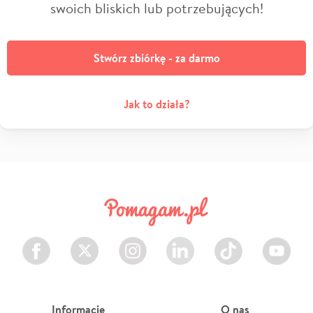
swoich bliskich lub potrzebujących!
Stwórz zbiórkę - za darmo
Jak to działa?
Facebook
Twitter
Instagram
LinkedIn
TikTok
Youtube
Informacje
O nas