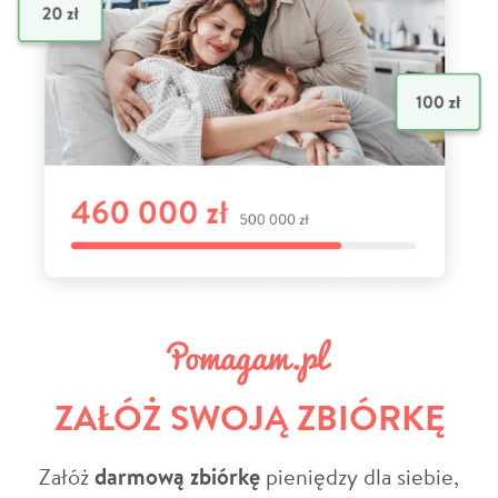
ZAŁÓŻ SWOJĄ ZBIÓRKĘ
Załóż
darmową zbiórkę
pieniędzy dla siebie,