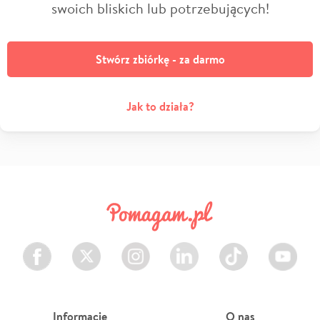
swoich bliskich lub potrzebujących!
Stwórz zbiórkę - za darmo
Jak to działa?
Facebook
Twitter
Instagram
LinkedIn
TikTok
Youtube
Informacje
O nas