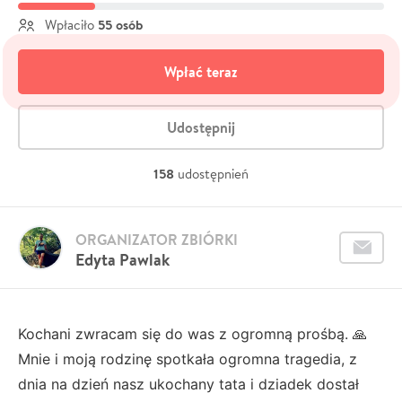
55 osób
Wpłaciło
Wpłać teraz
Udostępnij
158
udostępnień
ORGANIZATOR ZBIÓRKI
Edyta Pawlak
Kochani zwracam się do was z ogromną prośbą. 🙏
Mnie i moją rodzinę spotkała ogromna tragedia, z
dnia na dzień nasz ukochany tata i dziadek dostał