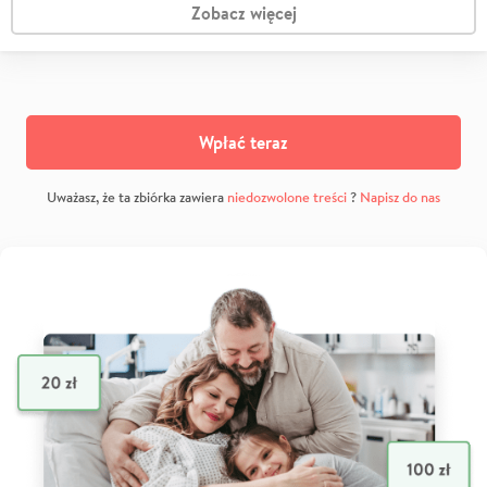
Zobacz więcej
Wpłać teraz
Uważasz, że ta zbiórka zawiera
niedozwolone treści
?
Napisz do nas