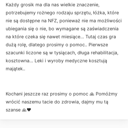
Każdy grosik ma dla nas wielkie znaczenie,
potrzebujemy rożnego rodzaju sprzętu, łóżka, które
nie są dostępne na NFZ, ponieważ nie ma możliwości
ubiegania się o nie, bo wymagane są zaświadczenia
na które czeka się nawet miesiące… Tutaj czas gra
dużą rolę, dlatego prosimy o pomoc.. Pierwsze
szacunki liczone są w tysiącach, długa rehabilitacja,
kosztowna… Leki i wyroby medyczne kosztują
majątek..
Kochani jeszcze raz prosimy o pomoc 🙏 Pomóżmy
wrócić naszemu tacie do zdrowia, dajmy mu tą
szanse 🙏❤️