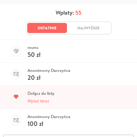
Wpłaty:
55
OSTATNIE
NAJWYŻSZE
msms
50
zł
Anonimowy Darczyńca
20
zł
Dołącz do listy
Wpłać teraz
Anonimowy Darczyńca
100
zł