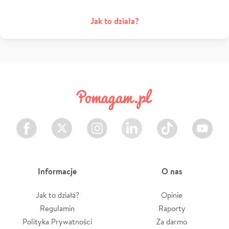
Jak to działa?
Facebook
Twitter
Instagram
LinkedIn
TikTok
Youtube
Informacje
O nas
Jak to działa?
Opinie
Regulamin
Raporty
Polityka Prywatności
Za darmo