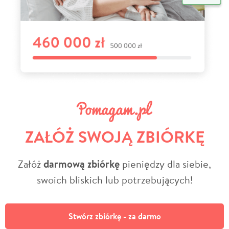
ZAŁÓŻ SWOJĄ ZBIÓRKĘ
Załóż
darmową zbiórkę
pieniędzy dla siebie,
swoich bliskich lub potrzebujących!
Stwórz zbiórkę - za darmo