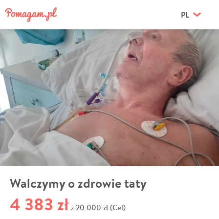
PL
Walczymy o zdrowie taty
4 383 zł
20 000 zł (Cel)
z