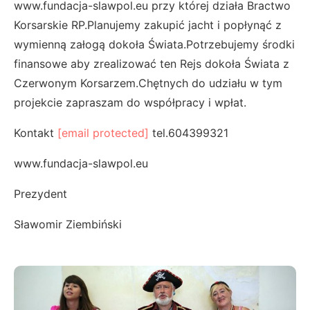
www.fundacja-slawpol.eu przy której działa Bractwo
Korsarskie RP.Planujemy zakupić jacht i popłynąć z
wymienną załogą dokoła Świata.Potrzebujemy środki
finansowe aby zrealizować ten Rejs dokoła Świata z
Czerwonym Korsarzem.Chętnych do udziału w tym
projekcie zapraszam do współpracy i wpłat.
Kontakt
[email protected]
tel.604399321
www.fundacja-slawpol.eu
Prezydent
Sławomir Ziembiński