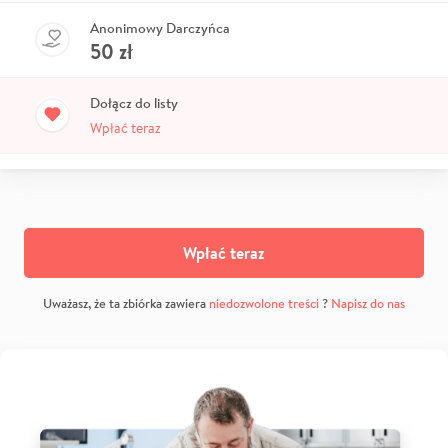
Anonimowy Darczyńca
50
zł
Dołącz do listy
Wpłać teraz
Wpłać teraz
Uważasz, że ta zbiórka zawiera
niedozwolone treści
?
Napisz do nas