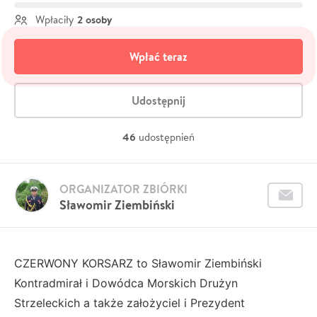
2 osoby
Wpłaciły
Wpłać teraz
Udostępnij
46
udostępnień
ORGANIZATOR ZBIÓRKI
Sławomir Ziembiński
CZERWONY KORSARZ to Sławomir Ziembiński
Kontradmirał i Dowódca Morskich Drużyn
Strzeleckich a także założyciel i Prezydent