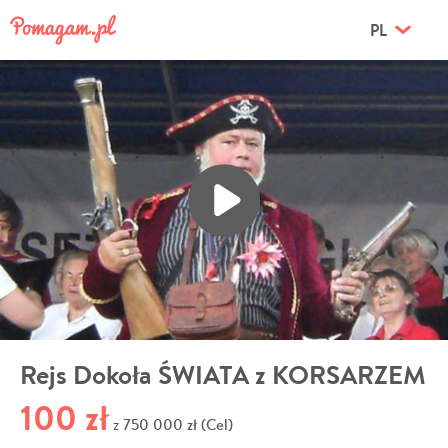
PL
Rejs Dokoła ŚWIATA z KORSARZEM
100 zł
750 000 zł (Cel)
z