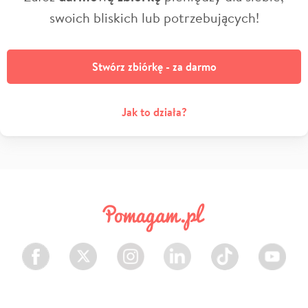
swoich bliskich lub potrzebujących!
Stwórz zbiórkę - za darmo
Jak to działa?
Facebook
Twitter
Instagram
LinkedIn
TikTok
Youtube