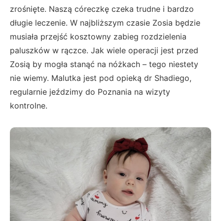
zrośnięte. Naszą córeczkę czeka trudne i bardzo
długie leczenie. W najbliższym czasie Zosia będzie
musiała przejść kosztowny zabieg rozdzielenia
paluszków w rączce. Jak wiele operacji jest przed
Zosią by mogła stanąć na nóżkach – tego niestety
nie wiemy. Malutka jest pod opieką dr Shadiego,
regularnie jeździmy do Poznania na wizyty
kontrolne.