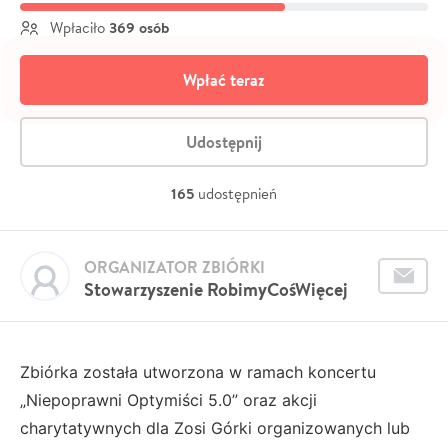
369 osób
Wpłaciło
Wpłać teraz
Udostępnij
165
udostępnień
ORGANIZATOR ZBIÓRKI
Stowarzyszenie RobimyCośWięcej
Zbiórka została utworzona w ramach koncertu
„Niepoprawni Optymiści 5.0” oraz akcji
charytatywnych dla Zosi Górki organizowanych lub