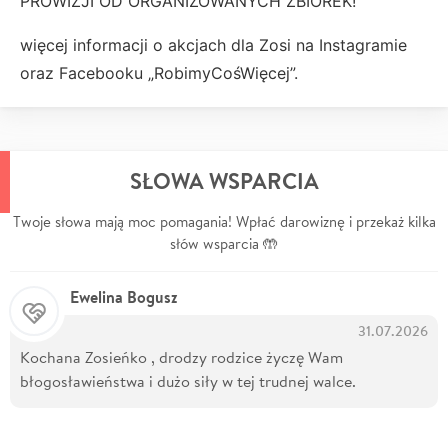
PROWIZJI OD ORGANIZOWANYCH ZBIÓREK!
więcej informacji o akcjach dla Zosi na Instagramie
oraz Facebooku „RobimyCośWięcej”.
SŁOWA WSPARCIA
Twoje słowa mają moc pomagania! Wpłać darowiznę i przekaż kilka
słów wsparcia 🤲
Ewelina Bogusz
31.07.2026
Kochana Zosieńko , drodzy rodzice życzę Wam
błogosławieństwa i dużo siły w tej trudnej walce.