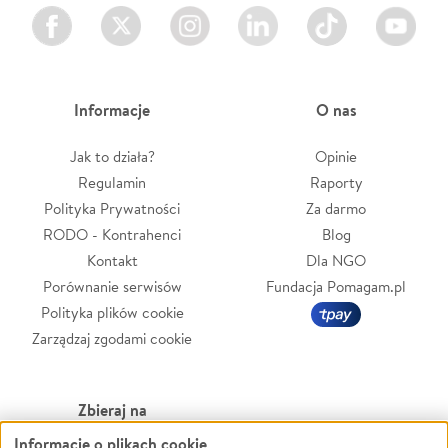
Facebook
Twitter
Instagram
LinkedIn
TikTok
Youtube
Informacje
O nas
Jak to działa?
Opinie
Regulamin
Raporty
Polityka Prywatności
Za darmo
RODO - Kontrahenci
Blog
Kontakt
Dla NGO
Porównanie serwisów
Fundacja Pomagam.pl
Polityka plików cookie
Zarządzaj zgodami cookie
Zbieraj na
Informacje o plikach cookie