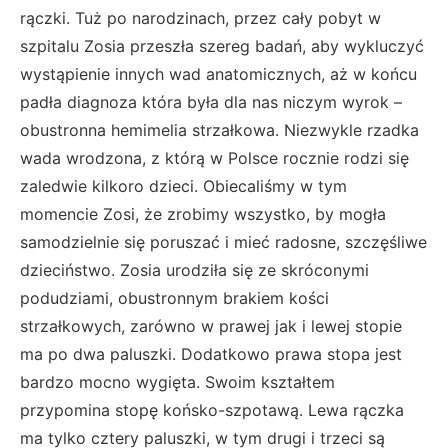
rączki. Tuż po narodzinach, przez cały pobyt w
szpitalu Zosia przeszła szereg badań, aby wykluczyć
wystąpienie innych wad anatomicznych, aż w końcu
padła diagnoza która była dla nas niczym wyrok –
obustronna hemimelia strzałkowa. Niezwykle rzadka
wada wrodzona, z którą w Polsce rocznie rodzi się
zaledwie kilkoro dzieci. Obiecaliśmy w tym
momencie Zosi, że zrobimy wszystko, by mogła
samodzielnie się poruszać i mieć radosne, szczęśliwe
dzieciństwo. Zosia urodziła się ze skróconymi
podudziami, obustronnym brakiem kości
strzałkowych, zarówno w prawej jak i lewej stopie
ma po dwa paluszki. Dodatkowo prawa stopa jest
bardzo mocno wygięta. Swoim kształtem
przypomina stopę końsko-szpotawą. Lewa rączka
ma tylko cztery paluszki, w tym drugi i trzeci są