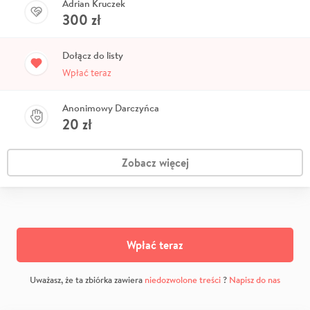
Adrian Kruczek
300
zł
Dołącz do listy
Wpłać teraz
Anonimowy Darczyńca
20
zł
Zobacz więcej
Wpłać teraz
Uważasz, że ta zbiórka zawiera
niedozwolone treści
?
Napisz do nas