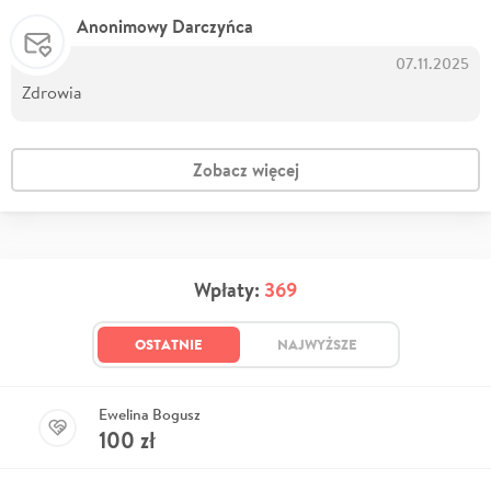
Anonimowy Darczyńca
07.11.2025
Zdrowia
Zobacz więcej
Wpłaty:
369
OSTATNIE
NAJWYŻSZE
Ewelina Bogusz
100
zł