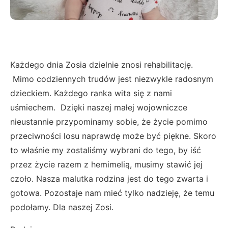
Każdego dnia Zosia dzielnie znosi rehabilitację.
Mimo codziennych trudów jest niezwykle radosnym
dzieckiem. Każdego ranka wita się z nami
uśmiechem. Dzięki naszej małej wojowniczce
nieustannie przypominamy sobie, że życie pomimo
przeciwności losu naprawdę może być piękne. Skoro
to właśnie my zostaliśmy wybrani do tego, by iść
przez życie razem z hemimelią, musimy stawić jej
czoło. Nasza malutka rodzina jest do tego zwarta i
gotowa. Pozostaje nam mieć tylko nadzieję, że temu
podołamy. Dla naszej Zosi.