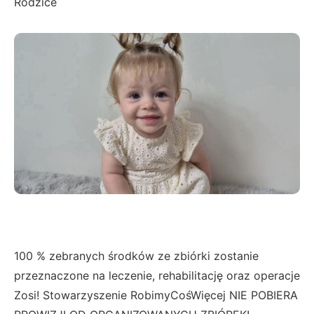
Rodzice
100 % zebranych środków ze zbiórki zostanie
przeznaczone na leczenie, rehabilitację oraz operacje
Zosi! Stowarzyszenie RobimyCośWięcej NIE POBIERA