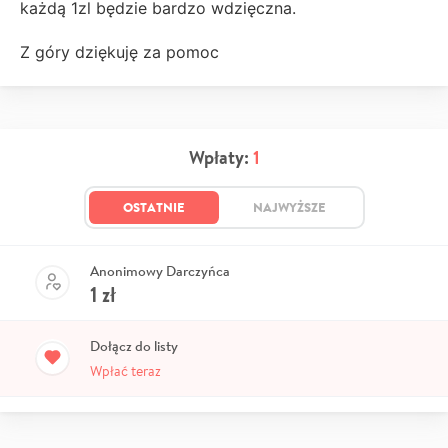
każdą 1zl będzie bardzo wdzięczna.
Z góry dziękuję za pomoc
Wpłaty:
1
OSTATNIE
NAJWYŻSZE
Anonimowy Darczyńca
1
zł
Dołącz do listy
Wpłać teraz