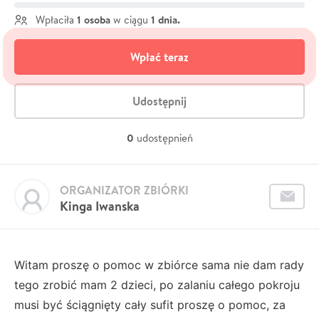
1 osoba
1 dnia.
Wpłaciła
w ciągu
Wpłać teraz
Udostępnij
0
udostępnień
ORGANIZATOR ZBIÓRKI
Kinga Iwanska
Witam proszę o pomoc w zbiórce sama nie dam rady
tego zrobić mam 2 dzieci, po zalaniu całego pokroju
musi być ściągnięty cały sufit proszę o pomoc, za