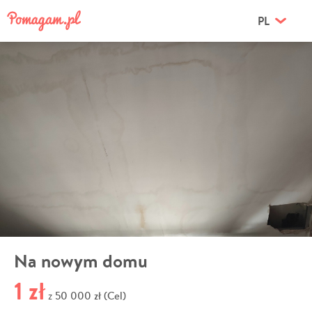
PL
Na nowym domu
1 zł
50 000 zł (Cel)
z