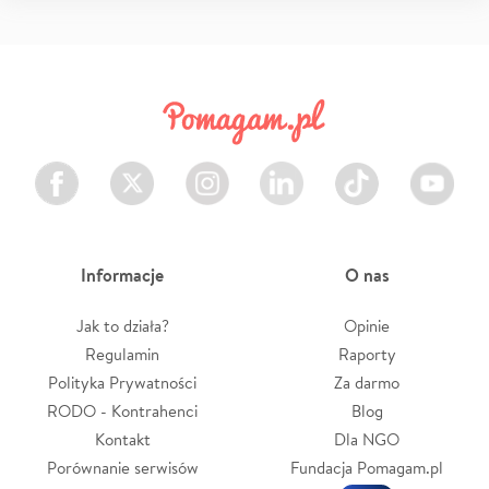
Facebook
Twitter
Instagram
LinkedIn
TikTok
Youtube
Informacje
O nas
Jak to działa?
Opinie
Regulamin
Raporty
Polityka Prywatności
Za darmo
RODO - Kontrahenci
Blog
Kontakt
Dla NGO
Porównanie serwisów
Fundacja Pomagam.pl