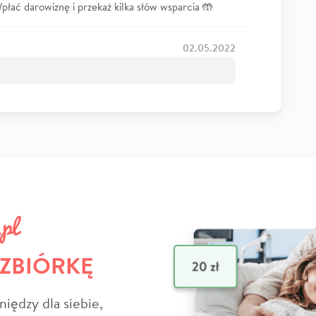
łać darowiznę i przekaż kilka słów wsparcia 🤲
02.05.2022
 ZBIÓRKĘ
niędzy dla siebie,