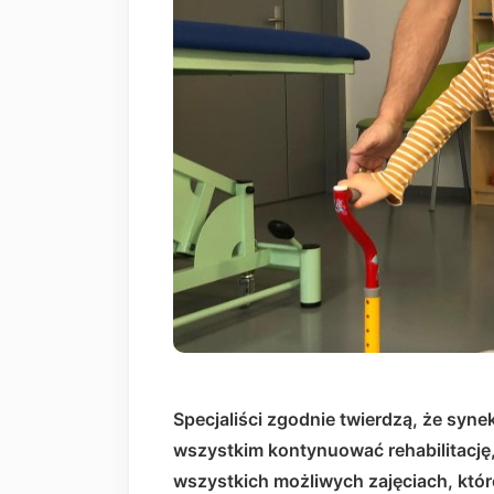
Specjaliści zgodnie twierdzą, że syne
wszystkim kontynuować rehabilitację,
wszystkich możliwych zajęciach, które