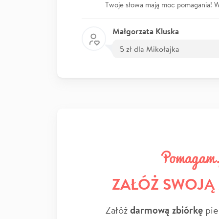
Twoje słowa mają moc pomagania! Wp
Małgorzata Kluska
5 zł dla Mikołajka
ZAŁÓŻ SWOJĄ
Załóż
darmową zbiórkę
pie