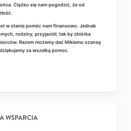
końca. Ciężko się nam pogodzić, że od
złość.
jest w stanie pomóc nam finansowo. Jednak
ych, rodziny, przyjaciół, tak by zbiórka
odbiorców. Razem możemy dać Mikiemu szansę
e dziękujemy za wszelką pomoc.
A WSPARCIA