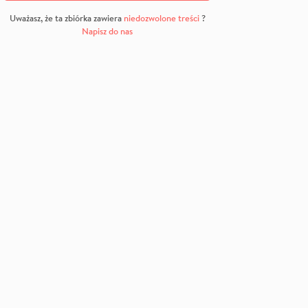
Uważasz, że ta zbiórka zawiera
niedozwolone treści
?
Napisz do nas