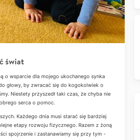
ć świat
ą o wsparcie dla mojego ukochanego synka
 do głowy, by zwracać się do kogokolwiek o
my. Niestety przyszedł taki czas, że chyba nie
dobrego serca o pomoc.
jszych. Każdego dnia musi starać się bardziej
olejne etapy rozwoju fizycznego. Razem z żoną
ści spojrzenie i zastanawiamy się przy tym -