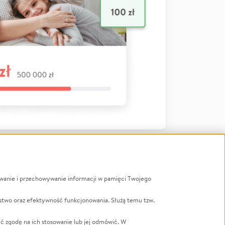
ywanie i przechowywanie informacji w pamięci Twojego
a
stwo oraz efektywność funkcjonowania. Służą temu tzw.
LGBTQ+
Powódź
ć zgodę na ich stosowanie lub jej odmówić. W