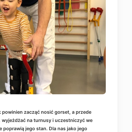
k powinien zacząć nosić gorset, a przede
 wyjeżdżać na turnusy i uczestniczyć we
 poprawią jego stan. Dla nas jako jego