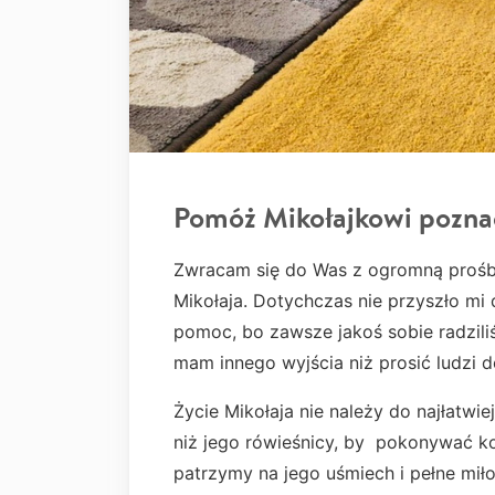
Pomóż Mikołajkowi pozna
Zwracam się do Was z ogromną prośb
Mikołaja. Dotychczas nie przyszło mi
pomoc, bo zawsze jakoś sobie radziliś
mam innego wyjścia niż prosić ludzi 
Życie Mikołaja nie należy do najłatwie
niż jego rówieśnicy, by pokonywać k
patrzymy na jego uśmiech i pełne miło