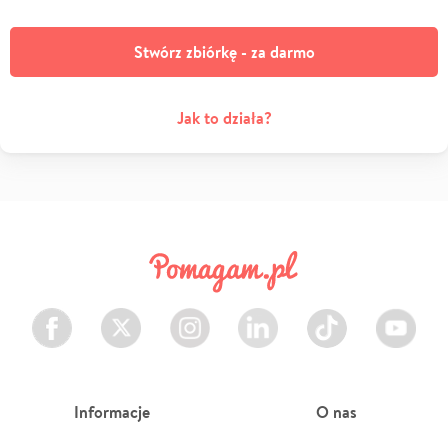
Stwórz zbiórkę - za darmo
Jak to działa?
Facebook
Twitter
Instagram
LinkedIn
TikTok
Youtube
Informacje
O nas