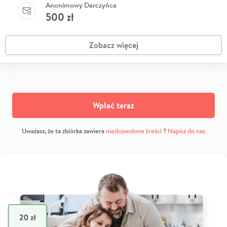
Anonimowy Darczyńca
500
zł
Zobacz więcej
Wpłać teraz
Uważasz, że ta zbiórka zawiera
niedozwolone treści
?
Napisz do nas