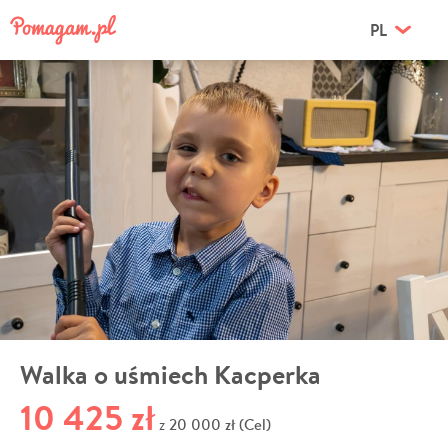
PL
Walka o uśmiech Kacperka
10 425 zł
20 000 zł (Cel)
z