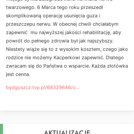
twarzowego. 6 Marca tego roku przeszedł
skomplikowaną operację usunięcia guza i
przeszczepu nerwu. W obecnej chwili chciałabym
zapewnić mu najwyższej jakości rehabilitację, aby
powrót do pełnego zdrowia był jak najszybszy.
Niestety wiąże się to z wysokim kosztem, czego jako
rodzice nie możemy Kacperkowi zapewnić. Dlatego
zwracam się do Państwa o wsparcie. Każda złotówka
jest cenna.
bydgoszcz.tvp.pl/68329646/o...
AKTUALIZACJE