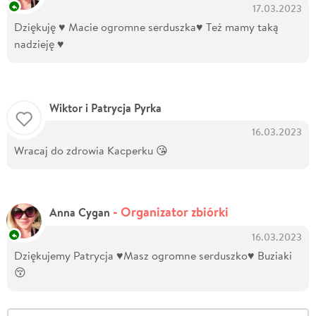
17.03.2023
Dziękuję ♥️ Macie ogromne serduszka♥️ Też mamy taką
nadzieję ♥️
Wiktor i Patrycja Pyrka
16.03.2023
Wracaj do zdrowia Kacperku 😘
- Organizator zbiórki
Anna Cygan
16.03.2023
Dziękujemy Patrycja ♥️Masz ogromne serduszko♥️ Buziaki
😚