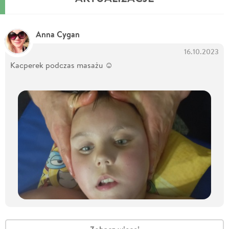
Anna Cygan
16.10.2023
Kacperek podczas masażu ☺️