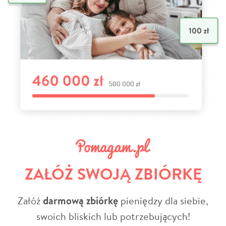
ZAŁÓŻ SWOJĄ ZBIÓRKĘ
Załóż
darmową zbiórkę
pieniędzy dla siebie,
swoich bliskich lub potrzebujących!