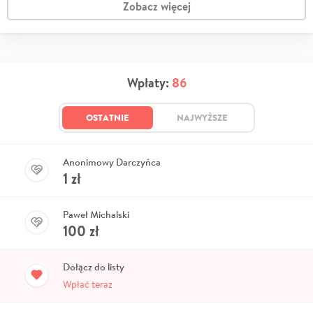
Zobacz więcej
Wpłaty:
86
OSTATNIE
NAJWYŻSZE
Anonimowy Darczyńca
1
zł
Paweł Michalski
100
zł
Dołącz do listy
Wpłać teraz