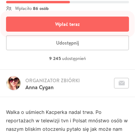
86 osób
Wpłaciło
Wpłać teraz
Udostępnij
9 245
udostępnień
ORGANIZATOR ZBIÓRKI
Anna Cygan
Walka o uśmiech Kacperka nadal trwa. Po
reportażach w telewizji tvn i Polsat mnóstwo osób w
naszym bliskim otoczeniu pytało się jak może nam