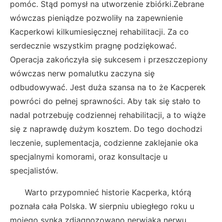
pomóc. Stąd pomysł na utworzenie zbiórki.Zebrane
wówczas pieniądze pozwoliły na zapewnienie
Kacperkowi kilkumiesięcznej rehabilitacji. Za co
serdecznie wszystkim pragnę podziękować.
Operacja zakończyła się sukcesem i przeszczepiony
wówczas nerw pomalutku zaczyna się
odbudowywać. Jest duża szansa na to że Kacperek
powróci do pełnej sprawności. Aby tak się stało to
nadal potrzebuję codziennej rehabilitacji, a to wiąże
się z naprawdę dużym kosztem. Do tego dochodzi
leczenie, suplementacja, codzienne zaklejanie oka
specjalnymi komorami, oraz konsultacje u
specjalistów.
Warto przypomnieć historie Kacperka, którą
poznała cała Polska.
W sierpniu ubiegłego roku u
mojego synka zdiagnozowano nerwiaka nerwu