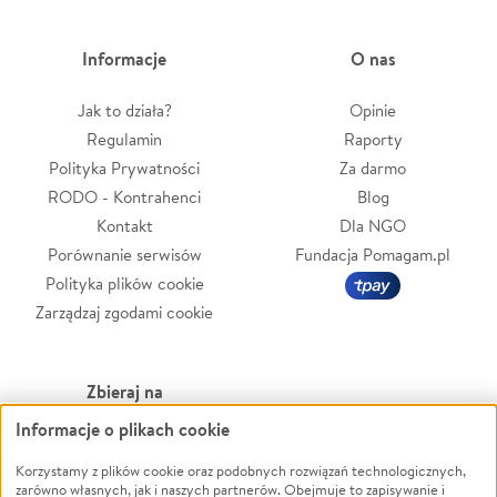
Informacje
O nas
Jak to działa?
Opinie
Regulamin
Raporty
Polityka Prywatności
Za darmo
RODO - Kontrahenci
Blog
Kontakt
Dla NGO
Porównanie serwisów
Fundacja Pomagam.pl
Polityka plików cookie
Zarządzaj zgodami cookie
Zbieraj na
Informacje o plikach cookie
Leczenie
LGBTQ+
Zwierzęta
Powódź
Korzystamy z plików cookie oraz podobnych rozwiązań technologicznych,
zarówno własnych, jak i naszych partnerów. Obejmuje to zapisywanie i