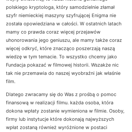
polskiego kryptologa, który samodzielnie złamał
szyfr niemieckiej maszyny szyfrującej Enigma nie
została opowiedziana w całości. W ostatnich latach
mamy co prawda coraz więcej przejawów
uhonorowania jego geniuszu, ale mamy także coraz
więcej odkryć, które znacząco poszerzają naszą
wiedzę w tym temacie. To wszystko chcemy jako
Fundacja pokazać w filmowej historii. Wszakże nic
tak nie przemawia do naszej wyobraźni jak właśnie
film.
Dlatego zwracamy się do Was z prośbą o pomoc
finansową w realizacji filmu. każda osoba, która
dokona wpłaty zostanie wymieniona w filmie. Osoby,
firmy lub instytucje które dokonają najwyższych
wpłat zostaną również wyróżnione w postaci