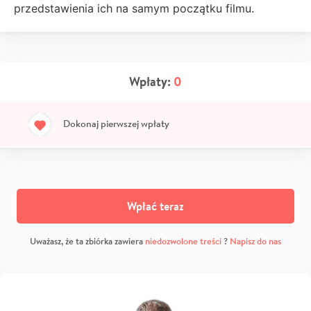
przedstawienia ich na samym początku filmu.
Wpłaty:
0
Dokonaj pierwszej wpłaty
Wpłać teraz
Uważasz, że ta zbiórka zawiera
niedozwolone treści
?
Napisz do nas