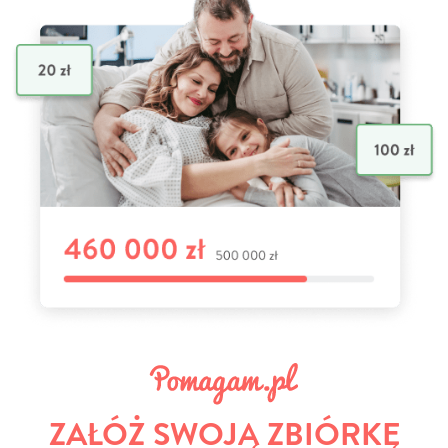
ZAŁÓŻ SWOJĄ ZBIÓRKĘ