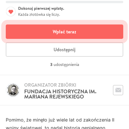
Dokonaj pierwszej wpłaty.
Każda złotówka się liczy.
Wpłać teraz
Udostępnij
3
udostępnienia
ORGANIZATOR ZBIÓRKI
FUNDACJA HISTORYCZNA IM.
MARIANA REJEWSKIEGO
Pomimo, że minęło już wiele lat od zakończenia II
wojny światowej, to nadal historia genialnego