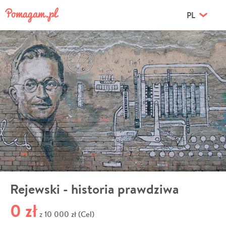
PL
Rejewski - historia prawdziwa
0 zł
10 000 zł (Cel)
z