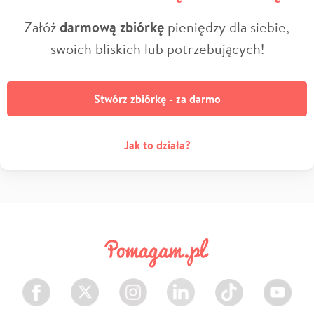
Załóż
darmową zbiórkę
pieniędzy dla siebie,
swoich bliskich lub potrzebujących!
Stwórz zbiórkę - za darmo
Jak to działa?
Facebook
Twitter
Instagram
LinkedIn
TikTok
Youtube