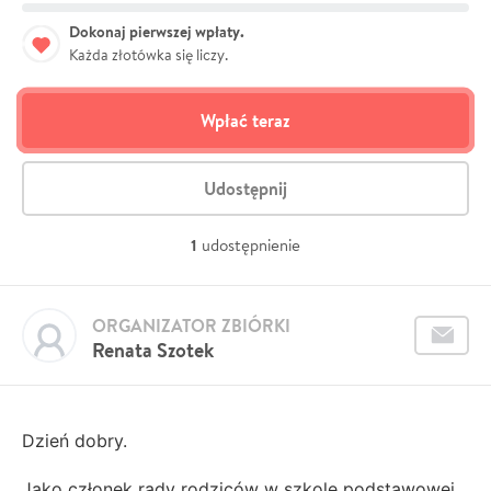
Dokonaj pierwszej wpłaty.
Każda złotówka się liczy.
Wpłać teraz
Udostępnij
1
udostępnienie
ORGANIZATOR ZBIÓRKI
Renata Szotek
Dzień dobry.
Jako członek rady rodziców w szkole podstawowej