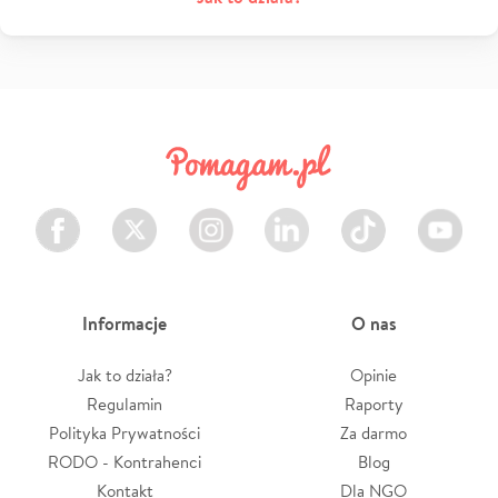
Facebook
Twitter
Instagram
LinkedIn
TikTok
Youtube
Informacje
O nas
Jak to działa?
Opinie
Regulamin
Raporty
Polityka Prywatności
Za darmo
RODO - Kontrahenci
Blog
Kontakt
Dla NGO