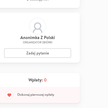
Anonimka Z Polski
ORGANIZATOR ZBIÓRKI
Zadaj pytanie
Wpłaty:
0
Dokonaj pierwszej wpłaty