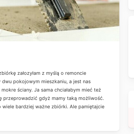
zbiórkę załozyłam z myślą o remoncie
w dwu pokojowym mieszkaniu, a jest nas
 mokre ściany. Ja sama chciałabym mieć też
ię przeprowadzić gdyż mamy taką możliwość.
o wiele bardziej ważne zbiórki. Ale pamiętajcie