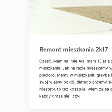
Remont mieszkania 2k17
Cześć. Mam na imię Ala, mam 13lat a 
mieszkania. Jak na razie mieszkamy 
pięcioro. Mamy w mieszkaniu grzyba i
swój własny pokój, dlatego chcemy s
Niestety, to tez kosztuje, wiem ze sa 
kazdy grosz się liczy!