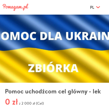
PL
Pomoc uchodźcom cel główny - lek
0 zł
2 000 zł (Cel)
z