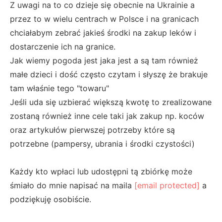
Z uwagi na to co dzieje się obecnie na Ukrainie a
przez to w wielu centrach w Polsce i na granicach
chciałabym zebrać jakieś środki na zakup leków i
dostarczenie ich na granice.
Jak wiemy pogoda jest jaka jest a są tam również
małe dzieci i dość często czytam i słyszę że brakuje
tam właśnie tego "towaru"
Jeśli uda się uzbierać większą kwotę to zrealizowane
zostaną również inne cele taki jak zakup np. koców
oraz artykułów pierwszej potrzeby które są
potrzebne (pampersy, ubrania i środki czystości)
Każdy kto wpłaci lub udostępni tą zbiórkę może
śmiało do mnie napisać na maila
[email protected]
a
podziękuję osobiście.