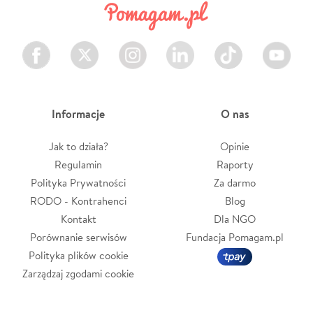
Facebook
Twitter
Instagram
LinkedIn
TikTok
Youtube
Informacje
O nas
Jak to działa?
Opinie
Regulamin
Raporty
Polityka Prywatności
Za darmo
RODO - Kontrahenci
Blog
Kontakt
Dla NGO
Porównanie serwisów
Fundacja Pomagam.pl
Polityka plików cookie
Zarządzaj zgodami cookie