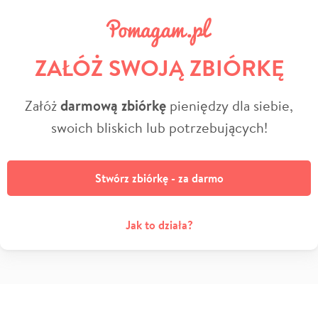
ZAŁÓŻ SWOJĄ ZBIÓRKĘ
Załóż
darmową zbiórkę
pieniędzy dla siebie,
swoich bliskich lub potrzebujących!
Stwórz zbiórkę - za darmo
Jak to działa?