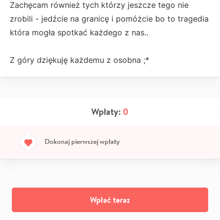
Zachęcam również tych którzy jeszcze tego nie
zrobili - jedźcie na granicę i pomóżcie bo to tragedia
która mogła spotkać każdego z nas..
Z góry dziękuję każdemu z osobna ;*
Wpłaty:
0
Dokonaj pierwszej wpłaty
Wpłać teraz