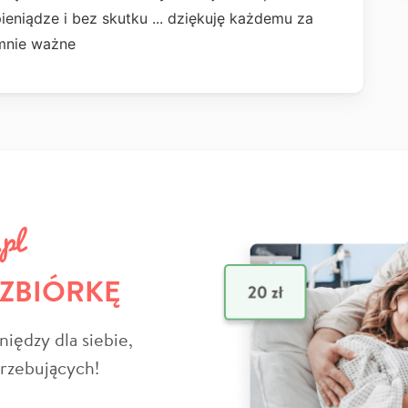
ieniądze i bez skutku ... dziękuję każdemu za
omnie ważne
 ZBIÓRKĘ
niędzy dla siebie,
trzebujących!