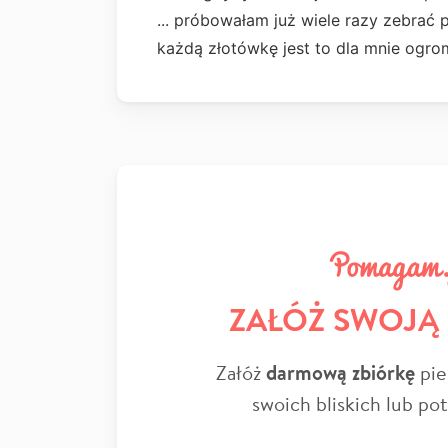
... próbowałam już wiele razy zebrać p
każdą złotówkę jest to dla mnie ogr
ZAŁÓŻ SWOJĄ
Załóż
darmową zbiórkę
pie
swoich bliskich lub po