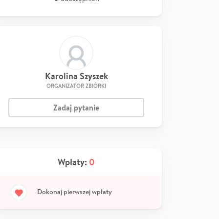
Karolina Szyszek
ORGANIZATOR ZBIÓRKI
Zadaj pytanie
Wpłaty:
0
Dokonaj pierwszej wpłaty