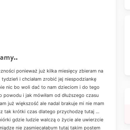
mamy..
zności ponieważ już kilka miesięcy zbieram na
tydzień i chciałam zrobić jej niespodziankę
e nic bo woli dać to nam dzieciom i do tego
tego powodu i jak mówiłam od dłuższego czasu
am już większość ale nadal brakuje mi nie mam
 tak krótki czas dlatego przychodzę tutaj ...
iórki gdzie ludzie walczą o życie ale uwierzcie
eniądze nie zasmiecałabym tutaj takim postem