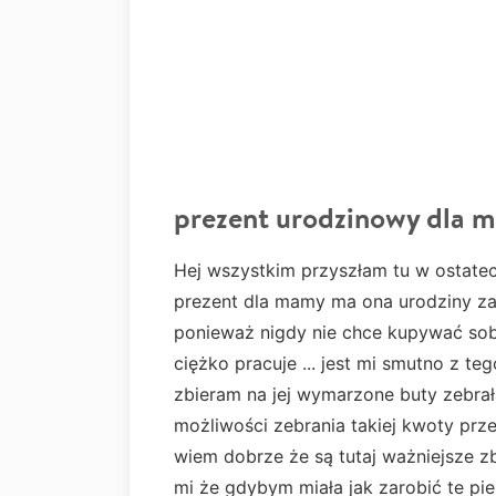
prezent urodzinowy dla 
Hej wszystkim przyszłam tu w ostatec
prezent dla mamy ma ona urodziny za 
ponieważ nigdy nie chce kupywać sobi
ciężko pracuje ... jest mi smutno z 
zbieram na jej wymarzone buty zebrał
możliwości zebrania takiej kwoty przez
wiem dobrze że są tutaj ważniejsze zb
mi że gdybym miała jak zarobić te pi