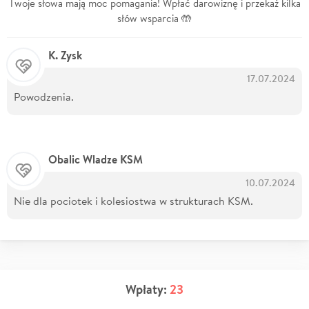
Twoje słowa mają moc pomagania! Wpłać darowiznę i przekaż kilka
słów wsparcia 🤲
K. Zysk
17.07.2024
Powodzenia.
Obalic Wladze KSM
10.07.2024
Nie dla pociotek i kolesiostwa w strukturach KSM.
Wpłaty:
23