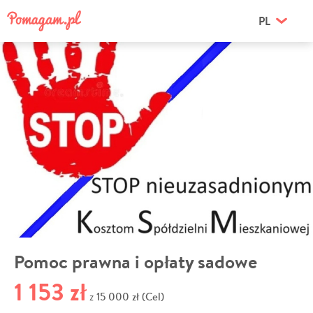
PL
Pomoc prawna i opłaty sadowe
1 153 zł
15 000 zł (Cel)
z