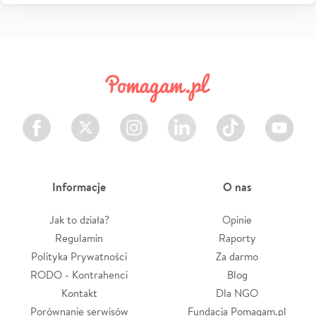
Facebook
Twitter
Instagram
LinkedIn
TikTok
Youtube
Informacje
O nas
Jak to działa?
Opinie
Regulamin
Raporty
Polityka Prywatności
Za darmo
RODO - Kontrahenci
Blog
Kontakt
Dla NGO
Porównanie serwisów
Fundacja Pomagam.pl