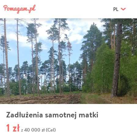
PL
Zadłużenia samotnej matki
1 zł
40 000 zł (Cel)
z