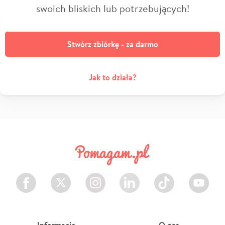
swoich bliskich lub potrzebujących!
Stwórz zbiórkę - za darmo
Jak to działa?
Facebook
Twitter
Instagram
LinkedIn
TikTok
Youtube
Informacje
O nas