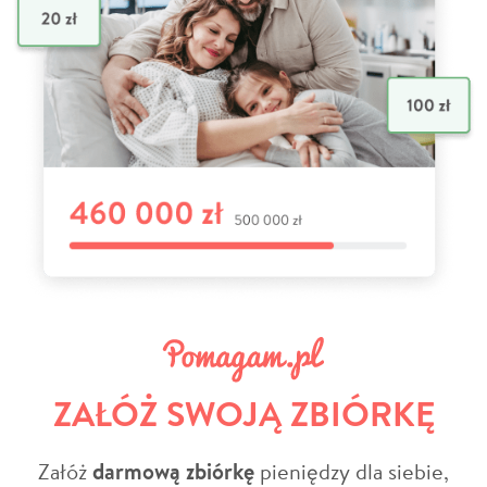
ZAŁÓŻ SWOJĄ ZBIÓRKĘ
Załóż
darmową zbiórkę
pieniędzy dla siebie,