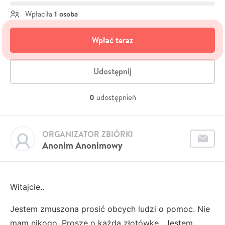
1 osoba
Wpłaciła
Wpłać teraz
Udostępnij
0
udostępnień
ORGANIZATOR ZBIÓRKI
Anonim Anonimowy
Witajcie..
Jestem zmuszona prosić obcych ludzi o pomoc. Nie
mam nikogo. Proszę o każdą złotówkę.. Jestem