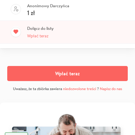
Anonimowy Darczyńca
1
zł
Dołącz do listy
Wpłać teraz
Wpłać teraz
Uważasz, że ta zbiórka zawiera
niedozwolone treści
?
Napisz do nas