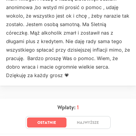
anonimowa ,bo wstyd mi prosić o pomoc , udaję
wokolo, że wszystko jest ok i chcę , żeby narazie tak
zostało. Jestem osobą samotną. Ma 5letnią
córeczkę. Mąż alkoholik zmarł i zostawił nas z
długami plus z kredytem. Nie daję rady sama tego
wszystkiego spłacać przy dzisiejszej inflacji mimo, że
pracuję. Bardzo proszę Was o pomoc. Wiem, że
dobro wraca i macie ogromnie wielkie serca.
Dziękuję za każdy grosz 💗
Wpłaty:
1
OSTATNIE
NAJWYŻSZE