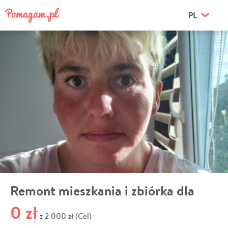
PL
Remont mieszkania i zbiórka dla
0 zł
2 000 zł (Cel)
z