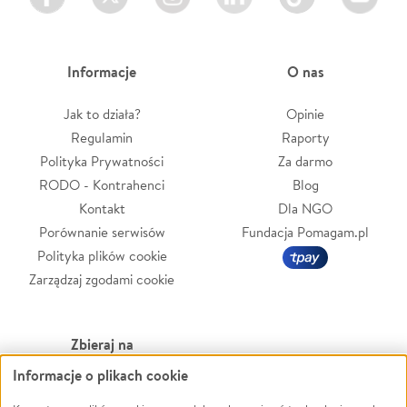
Informacje
O nas
Jak to działa?
Opinie
Regulamin
Raporty
Polityka Prywatności
Za darmo
RODO - Kontrahenci
Blog
Kontakt
Dla NGO
Porównanie serwisów
Fundacja Pomagam.pl
Polityka plików cookie
Zarządzaj zgodami cookie
Zbieraj na
Informacje o plikach cookie
Leczenie
LGBTQ+