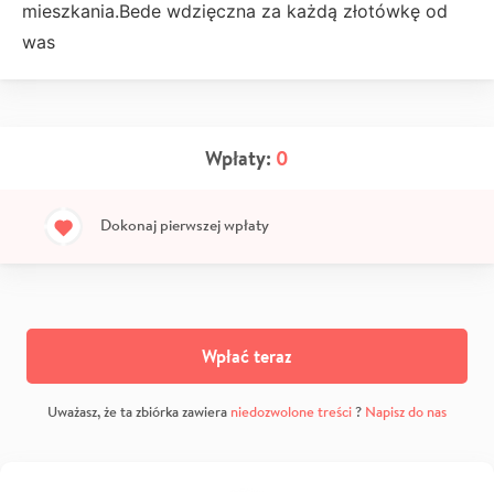
mieszkania.Bede wdzięczna za każdą złotówkę od
was
Wpłaty:
0
Dokonaj pierwszej wpłaty
Wpłać teraz
Uważasz, że ta zbiórka zawiera
niedozwolone treści
?
Napisz do nas