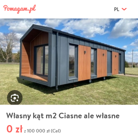
PL
Własny kąt m2 Ciasne ale własne
0 zł
100 000 zł (Cel)
z