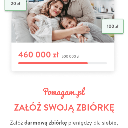
ZAŁÓŻ SWOJĄ ZBIÓRKĘ
Załóż
darmową zbiórkę
pieniędzy dla siebie,