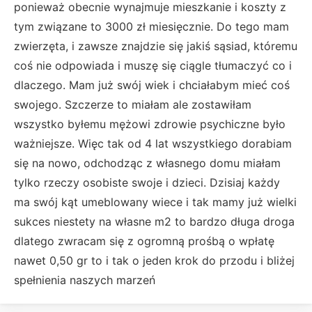
ponieważ obecnie wynajmuje mieszkanie i koszty z
tym związane to 3000 zł miesięcznie. Do tego mam
zwierzęta, i zawsze znajdzie się jakiś sąsiad, któremu
coś nie odpowiada i muszę się ciągle tłumaczyć co i
dlaczego. Mam już swój wiek i chciałabym mieć coś
swojego. Szczerze to miałam ale zostawiłam
wszystko byłemu mężowi zdrowie psychiczne było
ważniejsze. Więc tak od 4 lat wszystkiego dorabiam
się na nowo, odchodząc z własnego domu miałam
tylko rzeczy osobiste swoje i dzieci. Dzisiaj każdy
ma swój kąt umeblowany wiece i tak mamy już wielki
sukces niestety na własne m2 to bardzo długa droga
dlatego zwracam się z ogromną prośbą o wpłatę
nawet 0,50 gr to i tak o jeden krok do przodu i bliżej
spełnienia naszych marzeń