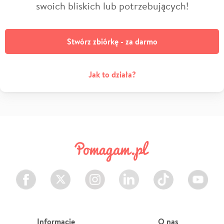
swoich bliskich lub potrzebujących!
Stwórz zbiórkę - za darmo
Jak to działa?
Facebook
Twitter
Instagram
LinkedIn
TikTok
Youtube
Informacje
O nas