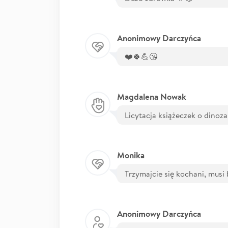
Anonimowy Darczyńca
❤️🍀💪😘
Magdalena Nowak
Licytacja książeczek o dinoz
Monika
Trzymajcie się kochani, musi
Anonimowy Darczyńca