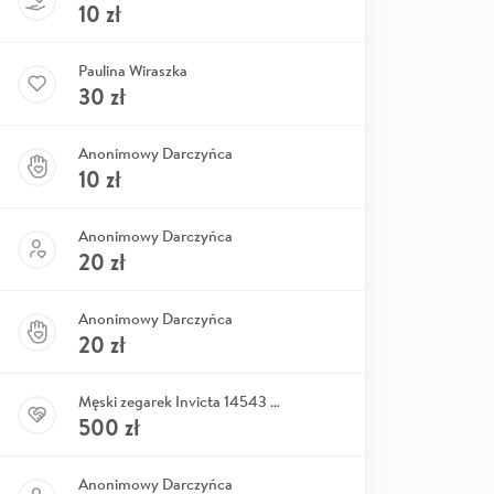
10
zł
Paulina Wiraszka
30
zł
Anonimowy Darczyńca
10
zł
Anonimowy Darczyńca
20
zł
Anonimowy Darczyńca
20
zł
Męski zegarek Invicta 14543 Karol Wu
500
zł
Anonimowy Darczyńca