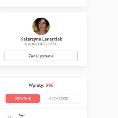
Katarzyna Lenarciak
ORGANIZATOR ZBIÓRKI
Zadaj pytanie
Wpłaty:
996
OSTATNIE
NAJWYŻSZE
Mal