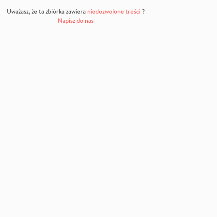
Uważasz, że ta zbiórka zawiera
niedozwolone treści
?
Napisz do nas