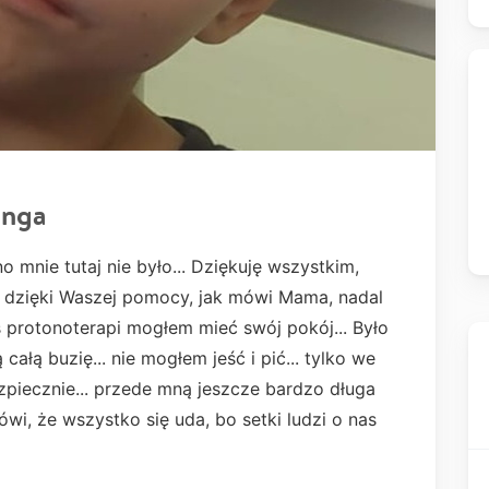
inga
mnie tutaj nie było... Dziękuję wszystkim,
️ dzięki Waszej pomocy, jak mówi Mama, nadal
 protonoterapi mogłem mieć swój pokój... Było
całą buzię... nie mogłem jeść i pić... tylko we
zpiecznie... przede mną jeszcze bardzo długa
ówi, że wszystko się uda, bo setki ludzi o nas