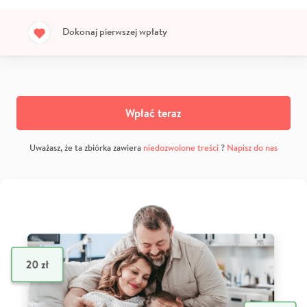
Dokonaj pierwszej wpłaty
Wpłać teraz
Uważasz, że ta zbiórka zawiera
niedozwolone treści
?
Napisz do nas