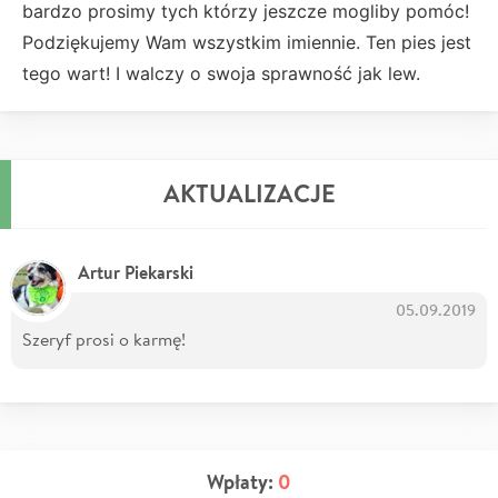
bardzo prosimy tych którzy jeszcze mogliby pomóc!
Podziękujemy Wam wszystkim imiennie. Ten pies jest
tego wart! I walczy o swoja sprawność jak lew.
AKTUALIZACJE
Artur Piekarski
05.09.2019
Szeryf prosi o karmę!
Wpłaty:
0