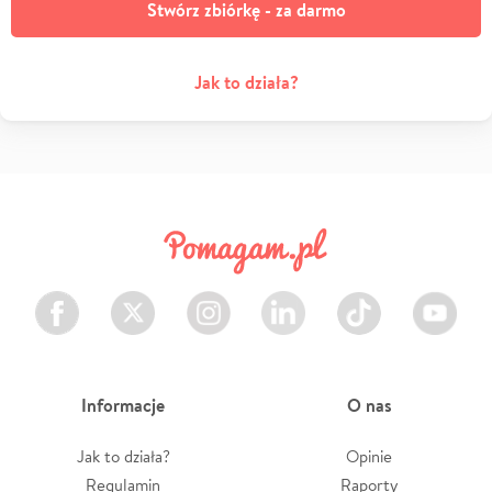
Stwórz zbiórkę - za darmo
Jak to działa?
Facebook
Twitter
Instagram
LinkedIn
TikTok
Youtube
Informacje
O nas
Jak to działa?
Opinie
Regulamin
Raporty