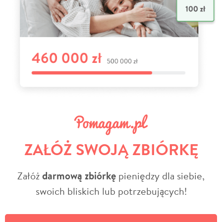
ZAŁÓŻ SWOJĄ ZBIÓRKĘ
Załóż
darmową zbiórkę
pieniędzy dla siebie,
swoich bliskich lub potrzebujących!