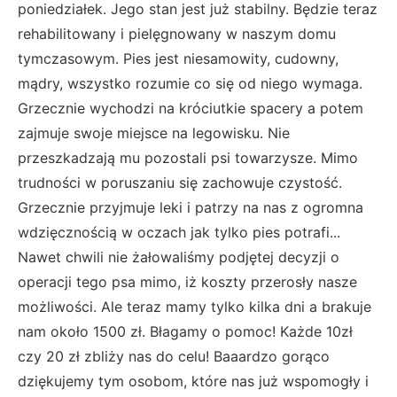
poniedziałek. Jego stan jest już stabilny. Będzie teraz
rehabilitowany i pielęgnowany w naszym domu
tymczasowym. Pies jest niesamowity, cudowny,
mądry, wszystko rozumie co się od niego wymaga.
Grzecznie wychodzi na króciutkie spacery a potem
zajmuje swoje miejsce na legowisku. Nie
przeszkadzają mu pozostali psi towarzysze. Mimo
trudności w poruszaniu się zachowuje czystość.
Grzecznie przyjmuje leki i patrzy na nas z ogromna
wdzięcznością w oczach jak tylko pies potrafi...
Nawet chwili nie żałowaliśmy podjętej decyzji o
operacji tego psa mimo, iż koszty przerosły nasze
możliwości. Ale teraz mamy tylko kilka dni a brakuje
nam około 1500 zł. Błagamy o pomoc! Każde 10zł
czy 20 zł zbliży nas do celu! Baaardzo gorąco
dziękujemy tym osobom, które nas już wspomogły i