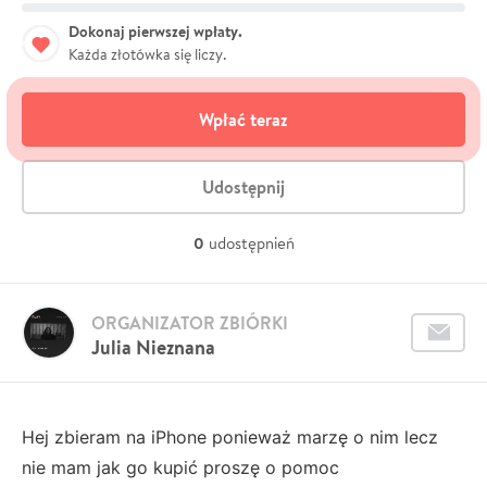
Dokonaj pierwszej wpłaty.
Każda złotówka się liczy.
Wpłać teraz
Udostępnij
0
udostępnień
ORGANIZATOR ZBIÓRKI
Julia Nieznana
Hej zbieram na iPhone ponieważ marzę o nim lecz
nie mam jak go kupić proszę o pomoc