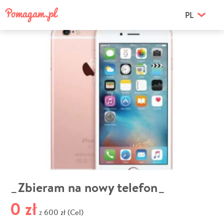
PL
_Zbieram na nowy telefon_
0 zł
600 zł (Cel)
z