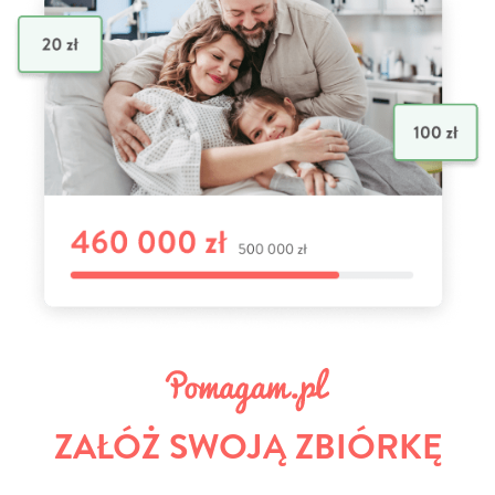
ZAŁÓŻ SWOJĄ ZBIÓRKĘ