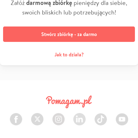
Załóż
darmową zbiórkę
pieniędzy dla siebie,
swoich bliskich lub potrzebujących!
Stwórz zbiórkę - za darmo
Jak to działa?
Facebook
Twitter
Instagram
LinkedIn
TikTok
Youtube